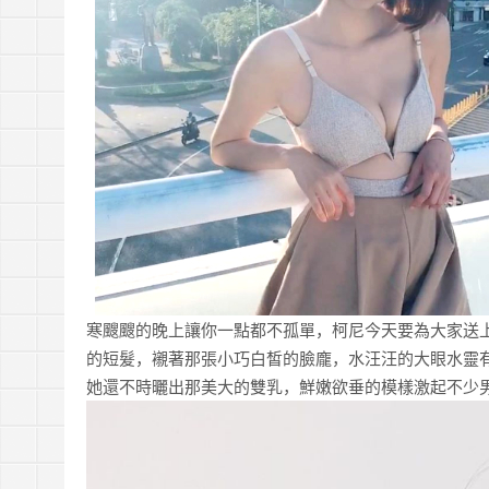
寒颼颼的晚上讓你一點都不孤單，柯尼今天要為大家送上的
的短髮，襯著那張小巧白皙的臉龐，水汪汪的大眼水靈
她還不時曬出那美大的雙乳，鮮嫩欲垂的模樣激起不少