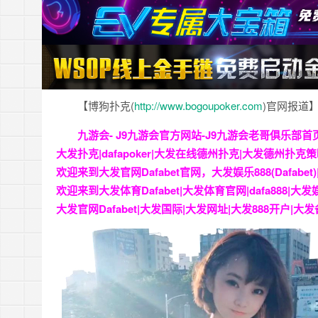
【博狗扑克(
http://www.bogoupoker.com
)官网报道
九游会- J9九游会官方网站-J9九游会老哥俱乐部首页入
大发扑克|dafapoker|大发在线德州扑克|大发德州扑克策
欢迎来到大发官网Dafabet官网，大发娱乐888(Dafabet)|
欢迎来到大发体育Dafabet|大发体育官网|dafa888|大发娱
大发官网Dafabet|大发国际|大发网址|大发888开户|大发