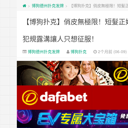
博狗德州扑克发牌
【博狗扑克】俏皮無極限！短髮正
>
>
【博狗扑克】俏皮無極限！短髮正妹「
犯規露溝讓人只想征服！
博狗德州扑克发牌
博狗扑克
2个月前 (06-09)