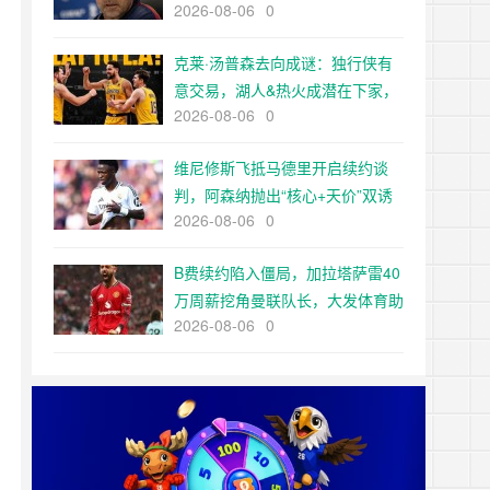
2026-08-06
0
邀约引发去留两难
克莱·汤普森去向成谜：独行侠有
意交易，湖人&热火成潜在下家，
2026-08-06
0
大发体育助力你的致富之路！
维尼修斯飞抵马德里开启续约谈
判，阿森纳抛出“核心+天价”双诱
2026-08-06
0
惑，大发体育助力你的致富之路！
B费续约陷入僵局，加拉塔萨雷40
万周薪挖角曼联队长，大发体育助
2026-08-06
0
力你的致富之路！