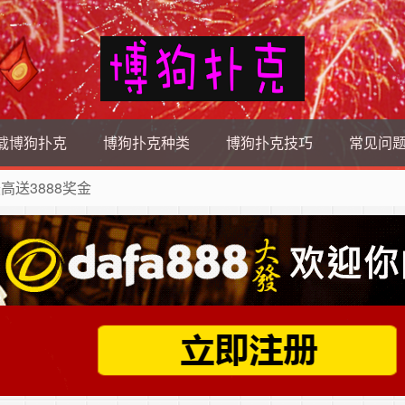
载博狗扑克
博狗扑克种类
博狗扑克技巧
常见问
元现金和2张比赛门票
高送3888奖金