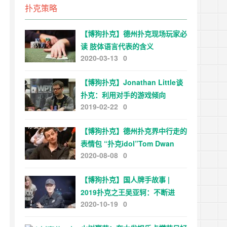
扑克策略
【博狗扑克】德州扑克现场玩家必
读 肢体语言代表的含义
2020-03-13
0
【博狗扑克】Jonathan Little谈
扑克：利用对手的游戏倾向
2019-02-22
0
【博狗扑克】德州扑克界中行走的
表情包 “扑克idol”Tom Dwan
2020-08-08
0
【博狗扑克】国人牌手故事 |
2019扑克之王吴亚轲：不断进
2020-10-19
0
步，不断比赛，不断跟上新时代！