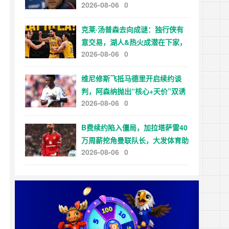
2026-08-06
0
邀约引发去留两难
克莱·汤普森去向成谜：独行侠有
意交易，湖人&热火成潜在下家，
2026-08-06
0
大发体育助力你的致富之路！
维尼修斯飞抵马德里开启续约谈
判，阿森纳抛出“核心+天价”双诱
2026-08-06
0
惑，大发体育助力你的致富之路！
B费续约陷入僵局，加拉塔萨雷40
万周薪挖角曼联队长，大发体育助
2026-08-06
0
力你的致富之路！