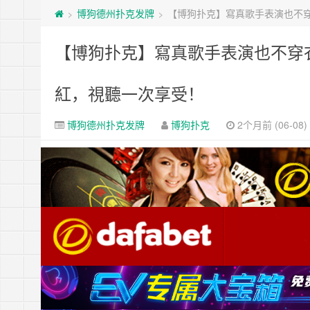
博狗德州扑克发牌
【博狗扑克】寫真歌手表演也不
>
>
【博狗扑克】寫真歌手表演也不穿
紅，視聽一次享受！
博狗德州扑克发牌
博狗扑克
2个月前 (06-08)