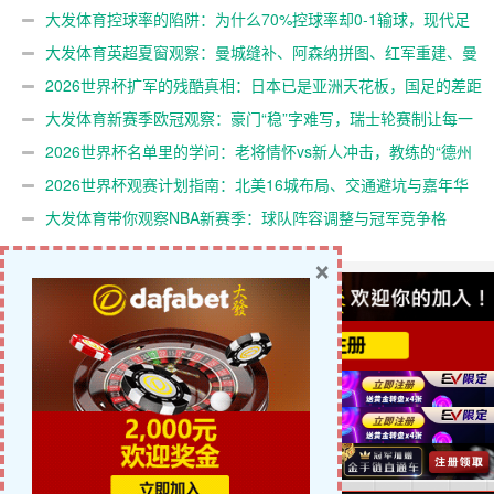
是世界杯史上最难猜的金靴归属
大发体育控球率的陷阱：为什么70%控球率却0-1输球，现代足
球早已不是“球权游戏”
大发体育英超夏窗观察：曼城缝补、阿森纳拼图、红军重建、曼
联破局——新赛季乱战才刚开始
2026世界杯扩军的残酷真相：日本已是亚洲天花板，国足的差距
远不止几个名额
大发体育新赛季欧冠观察：豪门“稳”字难写，瑞士轮赛制让每一
场都变成生死
2026世界杯名单里的学问：老将情怀vs新人冲击，教练的“德州
扑克”时刻
2026世界杯观赛计划指南：北美16城布局、交通避坑与嘉年华
攻略
大发体育带你观察NBA新赛季：球队阵容调整与冠军竞争格
局
×