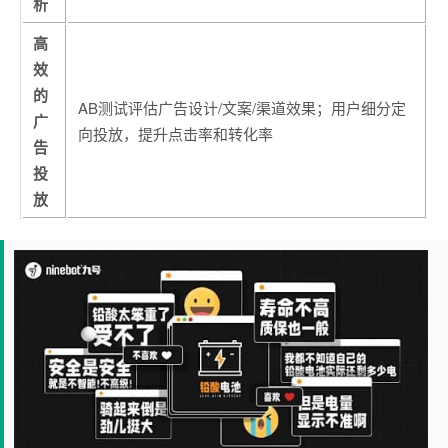
析
高
效
的
AB测试评估广告设计/文案/渠道效果；用户细分定
广
向投放，提升点击率和转化率
告
投
放