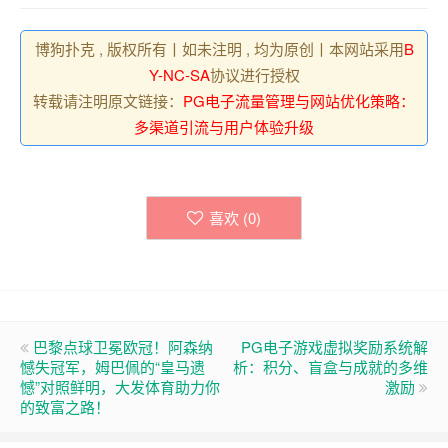
博狗扑克 , 版权所有丨如未注明 , 均为原创丨本网站采用
B
Y-NC-SA
协议进行授权
转载请注明原文链接：
PG电子流量管理与网站优化策略：
多渠道引流与用户体验升级
喜欢 (
0
)
巴黎点球卫冕欧冠！阿森纳
PG电子游戏虚拟奖励系统解
憾失冠军，姆巴佩的“皇马遗
析：积分、盲盒与成就的多维
憾”对照鲜明，大发体育助力你
激励
的致富之路！