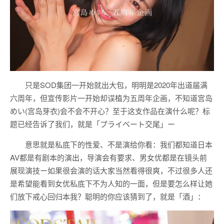
只是SOD集团一开始就出大包，明明是2020年出道届满
六周年，但宣传影片一开始却误植为五周年企画，不知道宫岛
めい(宫岛芽衣)会不会不开心？至于这支作品在演什么呢？标
题已经告诉了我们，就是「プライベート交尾」ー
意思就是私底下的性爱、不是演给你看：我们都知道日本
AV都是有剧本的演出，导演会有要求、男女优都是在镜头前
展现演技ー如果很会演的话大家当然看得很爽，不过很多人还
是希望能看到女优私底下不为人知的一面，但是要怎么样让她
们放下戒心回归本我？聪明的你应该猜到了，就是「酒」：