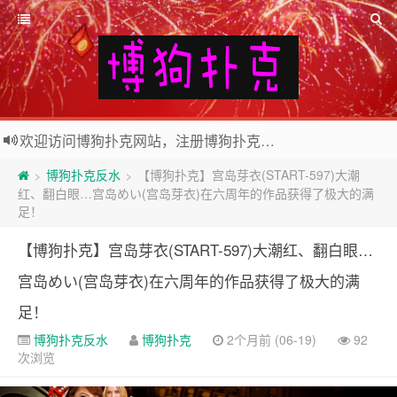
欢迎访问博狗扑克网站，注册博狗扑克免费送10美元现金和2张比赛门票
2026世界杯外围投注网站，注册Bodog博狗投注最高送3888奖金
博狗扑克反水
【博狗扑克】宫岛芽衣(START-597)大潮
>
>
红、翻白眼…宫岛めい(宫岛芽衣)在六周年的作品获得了极大的满
足！
【博狗扑克】宫岛芽衣(START-597)大潮红、翻白眼…
宫岛めい(宫岛芽衣)在六周年的作品获得了极大的满
足！
博狗扑克反水
博狗扑克
2个月前 (06-19)
92
次浏览