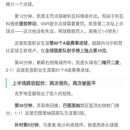
格兰一个点球。
第12分钟，凯恩主罚点球被利瓦科维奇扑出。但由于利瓦
科维奇
提前移动
，VAR提示点球需要重罚。凯恩第二次站上点
球点——这次他没有失误，将球稳稳罚入，英格兰1-0领先！
这是凯恩职业生涯
第80个A级赛事进球
，超越内马尔和赞
比亚球王奇塔卢，在
全球国家队射手榜上独占第10位
。
第42分钟，赖斯右侧角球传中，凯恩头球攻门
梅开二度
，
2-1！这是凯恩职业生涯第81个A级赛事进球。
上半场跌宕起伏：两次领先，两次被扳平
克罗地亚展现出了惊人的韧性。
第36分钟
，苏契奇回做，
巴图里纳
禁区弧顶右侧射门得
分，1-1！这是巴图里纳国家队生涯第2球。
补时第5分钟
，马里奥·帕沙利奇挑传，佩里西奇头球摆