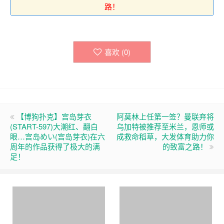
路！
喜欢 (
0
)
【博狗扑克】宫岛芽衣
阿莫林上任第一签？曼联弃将
(START-597)大潮红、翻白
乌加特被推荐至米兰，恩师或
眼…宫岛めい(宫岛芽衣)在六
成救命稻草，大发体育助力你
周年的作品获得了极大的满
的致富之路！
足！