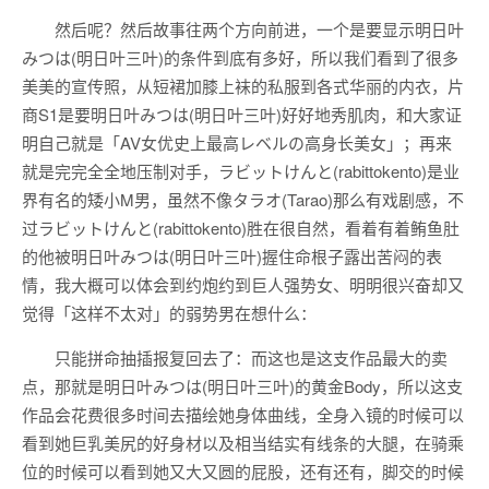
然后呢？然后故事往两个方向前进，一个是要显示明日叶
みつは(明日叶三叶)的条件到底有多好，所以我们看到了很多
美美的宣传照，从短裙加膝上袜的私服到各式华丽的内衣，片
商S1是要明日叶みつは(明日叶三叶)好好地秀肌肉，和大家证
明自己就是「AV女优史上最高レベルの高身长美女」；再来
就是完完全全地压制对手，ラビットけんと(rabittokento)是业
界有名的矮小M男，虽然不像タラオ(Tarao)那么有戏剧感，不
过ラビットけんと(rabittokento)胜在很自然，看着有着鲔鱼肚
的他被明日叶みつは(明日叶三叶)握住命根子露出苦闷的表
情，我大概可以体会到约炮约到巨人强势女、明明很兴奋却又
觉得「这样不太对」的弱势男在想什么：
只能拼命抽插报复回去了：而这也是这支作品最大的卖
点，那就是明日叶みつは(明日叶三叶)的黄金Body，所以这支
作品会花费很多时间去描绘她身体曲线，全身入镜的时候可以
看到她巨乳美尻的好身材以及相当结实有线条的大腿，在骑乘
位的时候可以看到她又大又圆的屁股，还有还有，脚交的时候