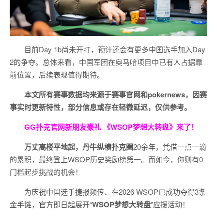
目前Day 1b尚未开打，预计还会有更多中国选手加入Day
2的争夺。总体来看，中国军团在奥马哈项目中已有人占据靠
前位置，后续表现值得期待。
本文所有赛事数据均来源于赛事官网和
pokernews
，因赛
事实时更新特性，部分信息或存在轻微延迟，仅供参考。
GG扑克官网新朋友豪礼
《WSOP梦想大转盘》来了！
万丈高楼平地起，丹牛纵横扑克圈
20余年，凭借一点一滴
的累积，最终登上WSOP历史奖励榜第一。而如今，你则有0
门槛起步挑战的机会！
为庆祝中国选手捷报频传、在2026 WSOP已成功夺得3条
金手链，官方即日起展开“
WSOP
梦想大转盘
”应援活动！