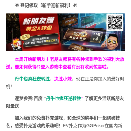
🎁
登记领取【新手迎新福利】
🎁
本周开始新朋友＋老朋友都将有各种领到手软的福利大放
送，要如何获得!?登入游戏中查看有没有收到惊喜啦。
丹牛也疯狂逆转胜
，
决胜小妹
，现在正是你加入的最好时
机！
逐梦参赛!百度 “
丹牛也疯狂逆转胜
”
了解更多
活跃新朋友
限量送
加入我们的免费扑克游戏，和全球的牌手们一起切磋技
艺，感受扑克游戏的乐趣吧！
EV扑克作为GGPoker在国内新