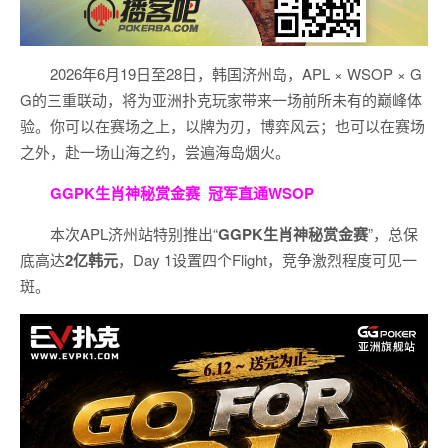
2026年6月19日至28日，韩国济州岛，APL × WSOP × G
G的三重联动，将为亚洲扑克玩家带来一场前所未有的巅峰体
验。
你可以在赛场之上，以牌为刃，博弈风云；也可以在赛场
之外，赴一场山海之约，尝遍海岛烟火。
GGPK生肖神秘赏金赛
冠军直通WSOP
本次APL济州站特别推出“
GGPK
生肖神秘赏金赛
”，总保
底高达
2
亿韩元
，Day 1设置四个Flight，竞争激烈程度可见一
斑。