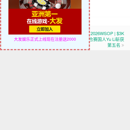
【博狗扑克】想為學生出頭
【EV扑克】2026WSOP | $3K
大发娱乐正式上线
现在注册送2000
「卻倒楣了」 超正實習老師
九种游戏混合赛国人Yu Li斩获
被當肉便器！
第五名
【EV扑克】WSOP主赛事“拖时
【EV扑克】没有解说、没有剧
间门”：为躺赚2万美金，他磨
本，这档扑克节目凭什么杀回
了整整17分钟
CBS黄金档？