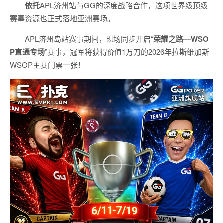
依托
APL济州站与GG的深度战略合作，这项世界级顶级
赛事资源也正式落地亚洲赛场。
APL济州岛站赛事期间，现场同步开启“
荣耀之路
—WSO
P
直通专场
”赛事，冠军将获得价值1万刀的2026年拉斯维加斯
WSOP主赛门票一张！