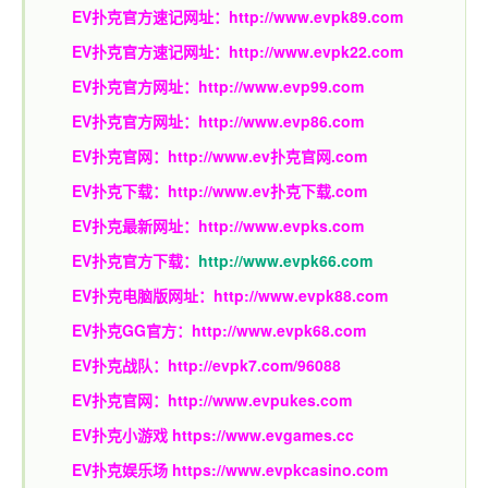
EV扑克官方速记网址：
http://www.evpk89.com
EV扑克官方速记网址：
http://www.evpk22.com
EV扑克官方网址：
http://www.evp99.com
EV扑克官方网址：
http://www.evp86.com
EV扑克官网：
http://www.ev扑克官网.com
EV扑克下载：
http://www.ev扑克下载.com
EV扑克最新网址：
http://www.evpks.com
EV扑克官方下载：
http://www.evpk66.com
EV扑克电脑版网址：
http://www.evpk88.com
EV扑克GG官方：
http://www.evpk68.com
EV扑克战队：
http://evpk7.com/96088
EV扑克官网：
http://www.evpukes.com
EV扑克小游戏
https://www.evgames.cc
EV扑克娱乐场
https://www.evpkcasino.com