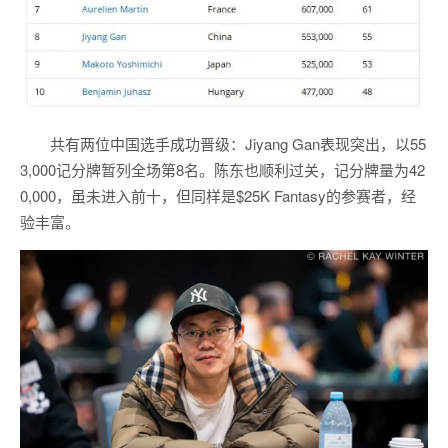
共有两位中国选手成功晋级：Jiyang Gan表现突出，以55
3,000记分牌暂列全场第8名。陈东也顺利过关，记分牌量为42
0,000，虽未进入前十，但同样是$25K Fantasy的参赛者，经
验丰富。