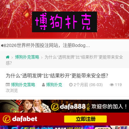
欢迎访问博狗扑克网站，注册博狗扑克免费送10美元现金和2张比赛门票
2026世界杯外围投注网站，注册Bodog博狗投注最高送3888奖金
博狗扑克策略
为什么“透明发牌”比“结果秒开”更能带来安全
>
>
感？
为什么“透明发牌”比“结果秒开”更能带来安全感？
博狗扑克策略
博狗扑克
2个月前 (06-03)
119
次浏览