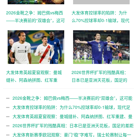
2026金靴之争：姆巴佩vs梅西
大发体育控球率的陷阱：为什
——半决赛前的“双雄会”，这可
么70%控球率却0-1输球，现代
能是世界杯史上最难猜的金靴
足球早已不是“球权游戏”
归属
大发体育英超夏窗观察：曼城
2026世界杯扩军的残酷真相：
缝补、阿森纳拼图、红军重
日本已是亚洲天花板，国足的
建、曼联破局——新赛季乱战
差距远不止几个名额
才刚开始
2026金靴之争：姆巴佩vs梅西——半决赛前的“双雄会”，这可能
是世界杯史上最难猜的金靴归属
大发体育控球率的陷阱：为什么70%控球率却0-1输球，现代足
球早已不是“球权游戏”
大发体育英超夏窗观察：曼城缝补、阿森纳拼图、红军重建、曼
联破局——新赛季乱战才刚开始
2026世界杯扩军的残酷真相：日本已是亚洲天花板，国足的差距
远不止几个名额
大发体育新赛季欧冠观察：豪门“稳”字难写，瑞士轮赛制让每一