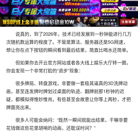
说真的，到了2026年，技术已经发展到一秒钟能进行几万
次随机数运算的程度了。不管是算法、服务器还是5G网速，
想让你在点下按钮的瞬间看到最后结果，简直比喝水还简单。
但如果你去开云官方网站或者各大线上娱乐大厅转一圈，
你会发现一个非常打脸的“退步”现象：
很多牌局、转盘游戏，非要做一套极其逼真的3D洗牌动
画，甚至连发牌时牌划过桌面的轨迹、翻牌前那1秒钟的迟
疑，都模拟得惟妙惟肖。有些甚至会故意让你等上两秒，才把
牌面亮出来。
很多人可能会纳闷：“既然一瞬间就能出结果，干嘛非要
花钱做这些花里胡哨的动画，还耽误时间？”