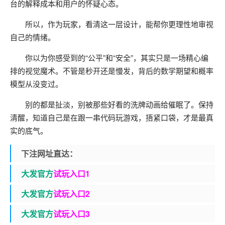
台的解释成本和用户的怀疑心态。
所以，作为玩家，看清这一层设计，能帮你更理性地审视
自己的情绪。
你以为你感受到的“公平”和“安全”，其实只是一场精心编
排的视觉魔术。不管是秒开还是慢发，背后的数学期望和概率
模型从没变过。
别的都是扯淡，别被那些好看的洗牌动画给催眠了。保持
清醒，知道自己是在跟一串代码玩游戏，捂紧口袋，才是最真
实的底气。
下注网址直达：
大发官方
试玩入口1
大发官
方
试玩入口2
大发官
方
试玩入口3