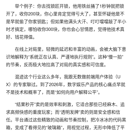
举个例子：你去找锁匠开锁，他用铁丝捅了1秒钟就把锁
开了，收你200块，你心里肯定觉得亏大了，甚至怀疑他是不
是早就偷了你家钥匙；但如果他满头大汗、叮叮噹噹敲了半小
时才搞定，哪怕收你300块，你也会心甘情愿，觉得他技术真
好、钱花得值。
在线上对局里，轻微的延迟和丰富的动画，会被大脑下意
识地解释为“系统正在认真、严谨地执行规则”。这种“慢一拍”
的节奏，反而极大地拉高了对局的真实感和可信度。
混迹这个行业这么多年，我跟无数做前端用户体验（U
X）的专家聊过。到了2026年，数字娱乐产品的核心痛点早就
不是技术和概率了，而是“如何向用户解释公平”。
“结果秒开”卖的是效率和刺激，它适合那些已经麻木、追
求高频快感的重度玩家；而“透明发牌”卖的则是安全感和信
任。平台通过这些精致的动画和节奏控制，把冷冰冰的代码黑
箱，变成了看得见的“玻璃箱”，用视觉过程，无形中降低了平