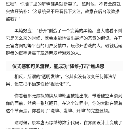
过程”，你脑子里的解释链条就断裂了。 这时候，不安全感就
会疯狂脑补：“这系统是不是看我下大注，故意在后台改数据
整我？”
黑箱效应： “秒开”创造了一个完美的黑箱。当大脑看不到
它是怎么来的时候，就会本能地做出最坏的恶意的假设。在开
云官方网站等平台的用户反馈中，玩秒开游戏的人，输钱后砸
键盘的概率远高于玩透明发牌游戏的人。
仪式感和可见流程，能成功“降维打击”焦虑感
相反，所谓的“透明发牌”，它其实没有改变任何算法结
果，但它把不确定性给“视觉化”了。
你看着那张虚拟的牌从牌靴里被抽出来，带着破空声滑到
你的面前，然后一张张翻开。在这个过程中，你的大脑在跟着
这个节奏走，你看到了“洗牌、发牌、开牌”的完整逻辑。
这时候，原本虚无缥缈的数字代码，在界面设计上变成了