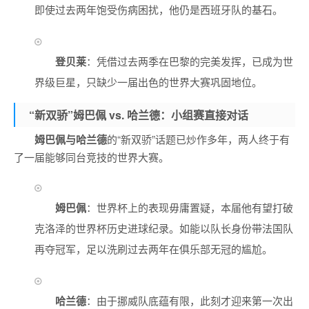
即使过去两年饱受伤病困扰，他仍是西班牙队的基石。
登贝莱
：凭借过去两季在巴黎的完美发挥，已成为世
界级巨星，只缺少一届出色的世界大赛巩固地位。
“新双骄”姆巴佩 vs. 哈兰德：小组赛直接对话
姆巴佩与哈兰德
的“新双骄”话题已炒作多年，两人终于有
了一届能够同台竞技的世界大赛。
姆巴佩
：世界杯上的表现毋庸置疑，本届他有望打破
克洛泽的世界杯历史进球纪录。如能以队长身份带法国队
再夺冠军，足以洗刷过去两年在俱乐部无冠的尴尬。
哈兰德
：由于挪威队底蕴有限，此刻才迎来第一次出