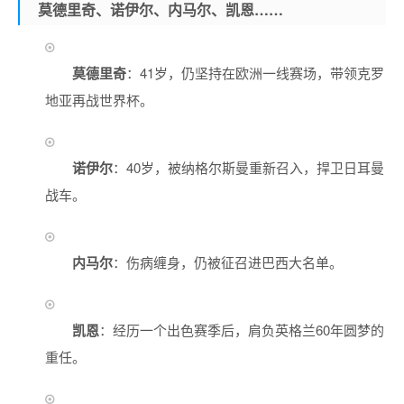
莫德里奇、诺伊尔、内马尔、凯恩……
莫德里奇
：41岁，仍坚持在欧洲一线赛场，带领克罗
地亚再战世界杯。
诺伊尔
：40岁，被纳格尔斯曼重新召入，捍卫日耳曼
战车。
内马尔
：伤病缠身，仍被征召进巴西大名单。
凯恩
：经历一个出色赛季后，肩负英格兰60年圆梦的
重任。