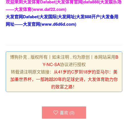
欢迎来到大发体育Dafabet|大发体育官网|dafa888|大发娱乐场
——大发体育(www.daf22.com)
大发官网Dafabet|大发国际|大发网址|大发888开户|大发备用
网址——大发官网(www.d6d6d.com)
博狗扑克 , 版权所有丨如未注明 , 均为原创丨本网站采用
B
Y-NC-SA
协议进行授权
转载请注明原文链接：
从41岁的C罗到18岁的亚马尔：美
加墨世界杯，一部跨越20年的足球史诗，大发体育助力你
的致富之路！
喜欢 (
0
)