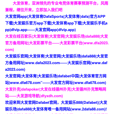
大发体育，亚洲领先的专业电竞体育赛事预测平台，风雨
兼程，继往开来，立即加入我们吧
大发官网app|大发体育DafaSports|大发体育(dafa)官方APP
下载|大发娱乐官方app下载|大发体育app下载|大发娱乐手机a
pp|dfvip.app——大发官网app(dfvip.app)
大发在线百家乐|大发体育|大发官网|大发娱乐场|dafa888|大发
官方备用网址|大发彩票平台——大发彩票平台(www.dfa2023.
com)
大发娱乐官网|大发体育|大发官网|大发娱乐场|dafa888|大发官
方备用网址|www.dafa2023.com——大发娱乐官网(www.daf
a2023.com)
大发官网|大发体育|大发娱乐场|dafabet中国|大发体育官方网
站|www.dfa678.com”——大发官方网址(www.dfa678.com)
大发扑克|dafapoker|大发在线德州扑克|大发德州扑克策略网
站——大发游戏导航(dfyxdh.com)
欢迎来到大发官网Dafabet官网，大发娱乐888(Dafabet)|大发
娱乐场|dafa888|大发体育唯一备用网站(www.2dafa88.com)!