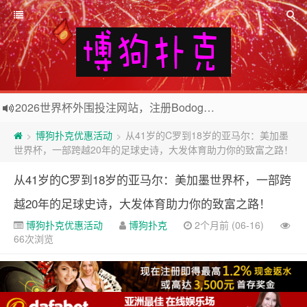
2026世界杯外围投注网站，注册Bodog博狗投注最高送3888奖金
欢迎访问博狗扑克网站，注册博狗扑克免费送10美元现金和2张比赛门票
博狗扑克优惠活动
从41岁的C罗到18岁的亚马尔：美加墨
>
>
世界杯，一部跨越20年的足球史诗，大发体育助力你的致富之路！
从41岁的C罗到18岁的亚马尔：美加墨世界杯，一部跨
越20年的足球史诗，大发体育助力你的致富之路！
博狗扑克优惠活动
博狗扑克
2个月前 (06-16)
66次浏览