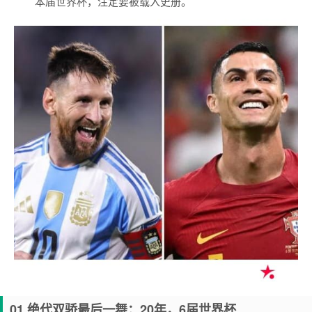
本届世界杯，注定要被载入史册。
01 绝代双骄最后一舞：20年，6届世界杯