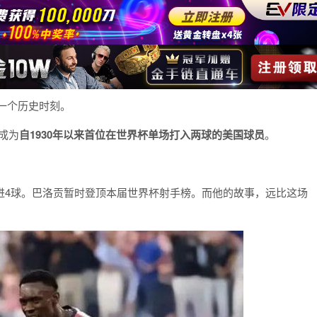
一个历史时刻。
成为
自1930年以来首位在世界杯单场打入两球的美国球员
。
进4球。巴洛贡暂时登顶本届世界杯射手榜。而他的故事，远比这场