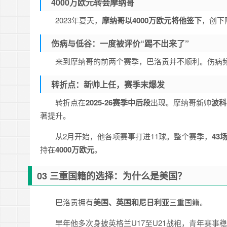
4000万欧元转会摩纳哥
2023年夏天，
摩纳哥以4000万欧元将他签下
，创下
伤病与低谷：一度被评价“踢不出来了”
来到摩纳哥的前两个赛季，巴洛贡并不顺利。伤病
转折点：新帅上任，赛季末爆发
转折点在
2025-26赛季中后段
出现。摩纳哥新帅
波科
著提升。
从2月开始，他各项赛事打进11球。整个赛季，
43
持在
4000万欧元
。
03 三重国籍的选择：为什么是美国？
巴洛贡拥有
美国、英国和尼日利亚
三重国籍。
早年他多次身披英格兰U17至U21战袍，青年赛