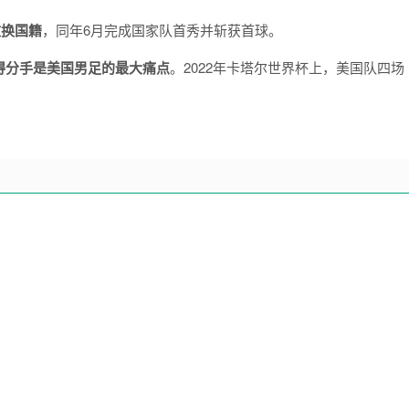
改换国籍
，同年6月完成国家队首秀并斩获首球。
得分手是美国男足的最大痛点
。2022年卡塔尔世界杯上，美国队四场