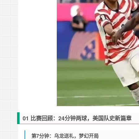
01 比赛回顾：24分钟两球，美国队史新篇章
第7分钟：乌龙送礼，梦幻开局