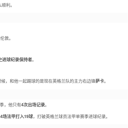
么顺利。
到伦敦。
史进球纪录保持者
。
时候，和他一起踢球的是现在英格兰队的主力右边锋
萨卡
。
赛季，他只有
4次出场记录
。
34场法甲打入19球
，打破英格兰球员法甲单赛季进球纪录。