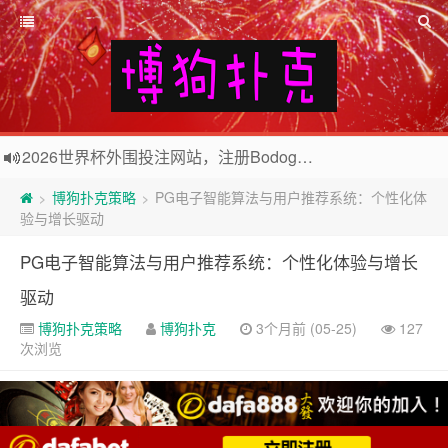
欢迎访问博狗扑克网站，注册博狗扑克免费送10美元现金和2张比赛门票
2026世界杯外围投注网站，注册Bodog博狗投注最高送3888奖金
博狗扑克策略
PG电子智能算法与用户推荐系统：个性化体
>
>
验与增长驱动
PG电子智能算法与用户推荐系统：个性化体验与增长
驱动
博狗扑克策略
博狗扑克
3个月前 (05-25)
127
次浏览