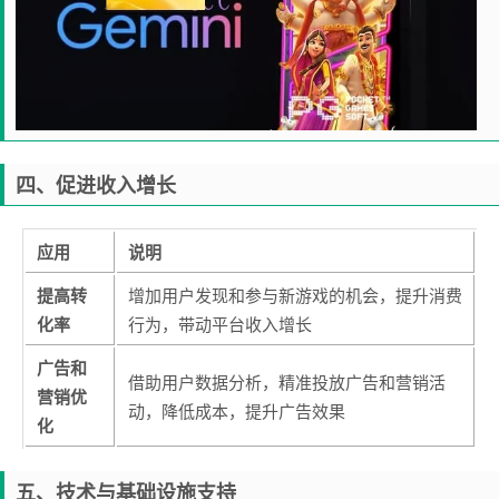
四、促进收入增长
应用
说明
提高转
增加用户发现和参与新游戏的机会，提升消费
化率
行为，带动平台收入增长
广告和
借助用户数据分析，精准投放广告和营销活
营销优
动，降低成本，提升广告效果
化
五、技术与基础设施支持