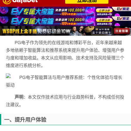
PG电子作为领先的在线游戏和博彩平台，近年来越来越
多地依赖于智能算法和推荐系统来提升用户体验、增强用户参
与度和增加收益。本文从应用影响、技术支持及风险管理三个
维度进行系统分析。
声明
：本文仅作技术应用与行业趋势科普，不构成任何投
注建议。
一、提升用户体验