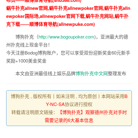
蜗牛扑克allnew官网,蜗牛扑克allnewpoker官网,蜗牛扑克alln
ewpoker国际场,allnewpoker官网下载,蜗牛扑克网站,蜗牛扑
克下载——顺博体育导航(allnewpuke.com)
博狗扑克（
http://www.bogoupoker.com
)，亚洲最大的德
州扑克线上现金平台！
今天注册Bodog博狗账户，您可以享受双份迎新奖金60元新手
奖励+1000美金奖金
本文由亚洲最佳线上娱乐品牌
博狗扑克中文网
整理发布
博狗扑克 , 版权所有丨如未注明 , 均为原创丨本网站采用
B
Y-NC-SA
协议进行授权
转载请注明原文链接：
【博狗扑克】观察德州扑克对手时
需要记录的6大基本信息