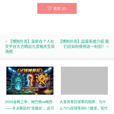
喜欢 (
0
)
【博狗扑克】吴昕在个人社
【博狗扑克】监管系统介绍 我
交平台大方晒出九宫格庆生现
们应如何使用这一利剑？
场照
2026金靴之争：姆巴佩vs梅西
大发体育控球率的陷阱：为什
——半决赛前的“双雄会”，这可
么70%控球率却0-1输球，现代