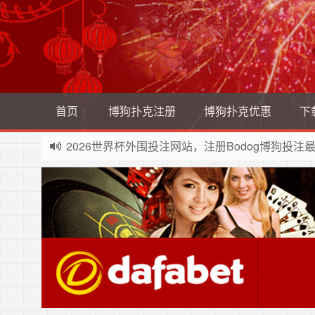
首页
博狗扑克注册
博狗扑克优惠
下
欢迎访问博狗扑克网站，注册博狗扑克免费送10美
2026世界杯外围投注网站，注册Bodog博狗投注最