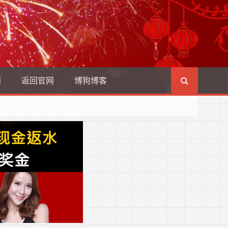
题
返回官网
博狗博客