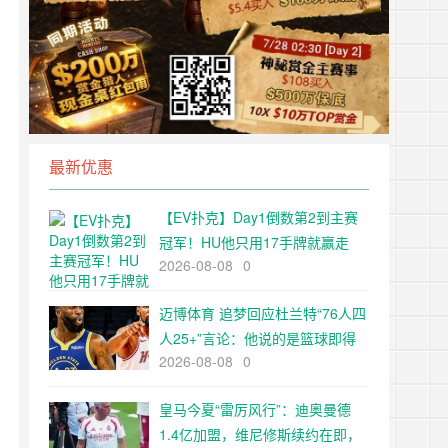
最新优惠
【EV扑克】Day1倒数第2到主赛
冠军！HU他只用17手牌就赢走
2026-08-08
0
1000万刀！
迈博体育 追梦回应杜兰特“76人四
人25+”言论：他说的是篮球即得
2026-08-08
0
分，但别拿他和詹姆斯作比较
皇马今夏“雷厉风行”：迪奥曼德
1.4亿加盟，维尼修斯续约在即，