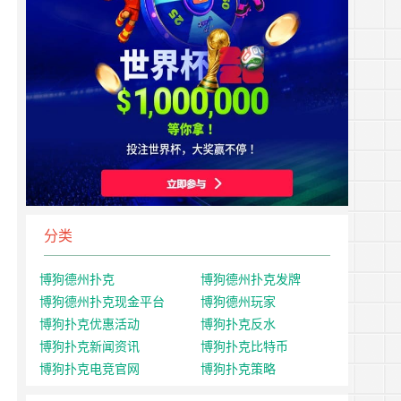
分类
博狗德州扑克
博狗德州扑克发牌
博狗德州扑克现金平台
博狗德州玩家
博狗扑克优惠活动
博狗扑克反水
博狗扑克新闻资讯
博狗扑克比特币
博狗扑克电竞官网
博狗扑克策略