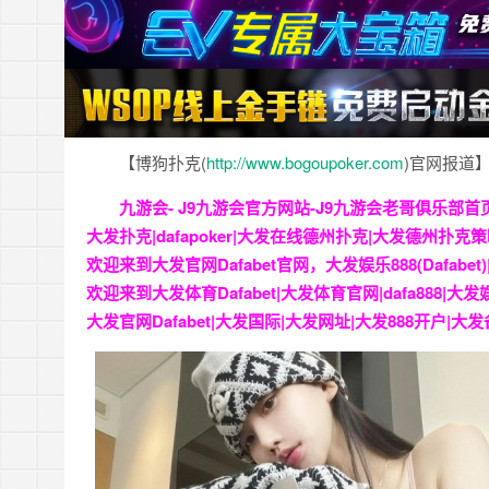
【博狗扑克(
http://www.bogoupoker.com
)官网报道
九游会- J9九游会官方网站-J9九游会老哥俱乐部首页入
大发扑克|dafapoker|大发在线德州扑克|大发德州扑克策
欢迎来到大发官网Dafabet官网，大发娱乐888(Dafabet)|
欢迎来到大发体育Dafabet|大发体育官网|dafa888|大发娱
大发官网Dafabet|大发国际|大发网址|大发888开户|大发