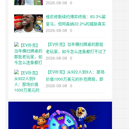
2026-08-08
0
阿森纳“声东击西”策略落空，大发
体育助力你的致富之路！
维尼修斯续约博弈终局：83.3%留
皇马，但阿森纳22.2%的威胁真实
2026-08-08
0
存在，大发体育助力你的致富之
路！
【EV扑克】当年横扫牌桌的那批
老玩家，如今怎么连鱼都打不过了
2026-08-08
0
【EV扑克】从922人到9人：那场
价值1000万美元的扑克牌局，即
2026-08-08
0
将揭晓最终答案