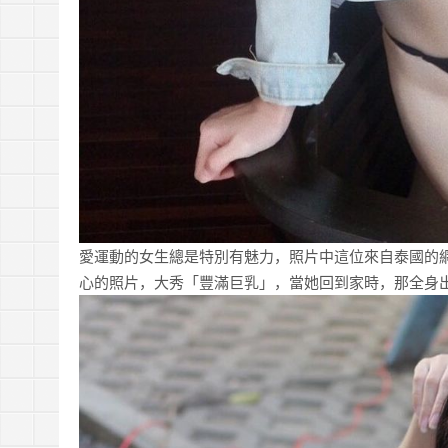
愛運動的女生總是特別有魅力，照片中這位來自泰國的網紅 
心的照片，大秀「豐滿巨乳」，當她回到家時，那全身