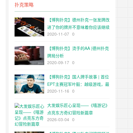
扑克策略
【博狗扑克】德州扑克一张发牌改
进了你的牌并不意味着你应该继续
2020-11-07
0
游戏
【博狗扑克】烫手的AA |德州扑克
牌局分析
2020-09-17
0
【博狗扑克】国人牌手故事 | 首位
EPT主赛冠军叶毅：越级游戏，最
2020-11-16
0
后一定会粉身碎骨！
大发娱乐匠心呈现——《嘻游记》
点亮东方奇幻冒险新篇章
2026-03-04
0