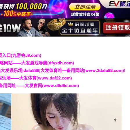
】
口(九游会J9.com)
略网站——大发游戏导航(dfyxdh.com)
大发娱乐场|dafa888|大发体育唯一备用网站(www.2dafa88.com)!
乐场——大发体育(www.daf22.com)
备用网址——大发官网(www.d6d6d.com)