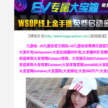
【博狗扑克(
http://www.bogoupoker.com
)官网报道
九游会- J9九游会官方网站-J9九游会老哥俱乐部首页入
大发扑克|dafapoker|大发在线德州扑克|大发德州扑克策
欢迎来到大发官网Dafabet官网，大发娱乐888(Dafabet)|
欢迎来到大发体育Dafabet|大发体育官网|dafa888|大发娱
大发官网Dafabet|大发国际|大发网址|大发888开户|大发