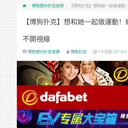
博狗德州扑克发牌
【博狗扑克】想和她一起做運動！
>
>
【博狗扑克】想和她一起做運動！網
不開視線
博狗德州扑克发牌
博狗扑克
1个月前 (07-01)