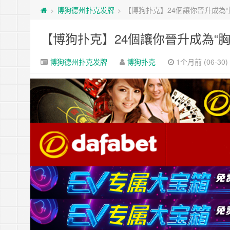
博狗德州扑克发牌
【博狗扑克】24個讓你晉升成為“
>
>
【博狗扑克】24個讓你晉升成為“
博狗德州扑克发牌
博狗扑克
1个月前 (06-30)