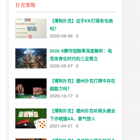
扑克策略
【博狗扑克】这手KK打得有毛病
吗？
2020-06-06
0
2026 S赛夺冠赔率深度解析：电
竞体育化时代的三足鼎立
2026-05-07
0
【博狗扑克】德州扑克打牌中存在
超能力吗？
2020-10-17
0
【博狗扑克】德州扑克听两头顺全
下诈唬撞AA，勇气惊人
2021-04-21
0