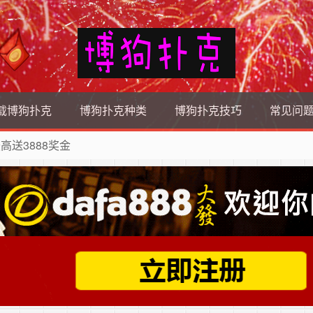
载博狗扑克
博狗扑克种类
博狗扑克技巧
常见问
元现金和2张比赛门票
高送3888奖金