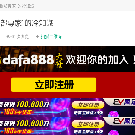
胸部專家”的冷知識
胸部專家”的冷知識
61次浏览
扫描二维码