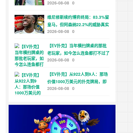
2026-08-08
0
阿森纳“声东击西”策略落空，大发
体育助力你的致富之路！
维尼修斯续约博弈终局：83.3%留
皇马，但阿森纳22.2%的威胁真实
2026-08-08
0
存在，大发体育助力你的致富之
路！
【EV扑克】当年横扫牌桌的那批
老玩家，如今怎么连鱼都打不过了
2026-08-08
0
【EV扑克】从922人到9人：那场
价值1000万美元的扑克牌局，即
2026-08-08
0
将揭晓最终答案