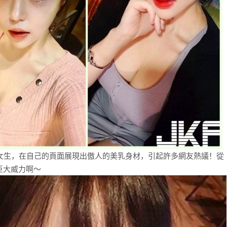
女生，在自己的頁面展現出傲人的美乳身材，引起許多網友熱議！從
巨大威力啊～