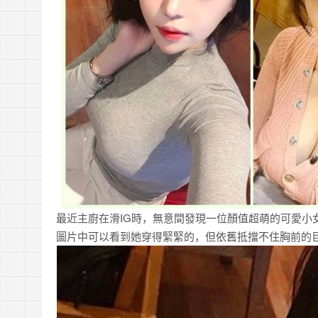
最近主廚在滑IG時，無意間發現一位顏值超萌的可愛小
圖片中可以看到她穿得緊緊的，但依舊抵擋不住胸前的