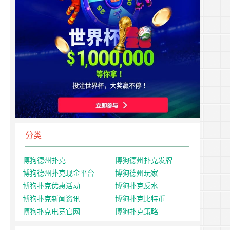
分类
博狗德州扑克
博狗德州扑克发牌
博狗德州扑克现金平台
博狗德州玩家
博狗扑克优惠活动
博狗扑克反水
博狗扑克新闻资讯
博狗扑克比特币
博狗扑克电竞官网
博狗扑克策略