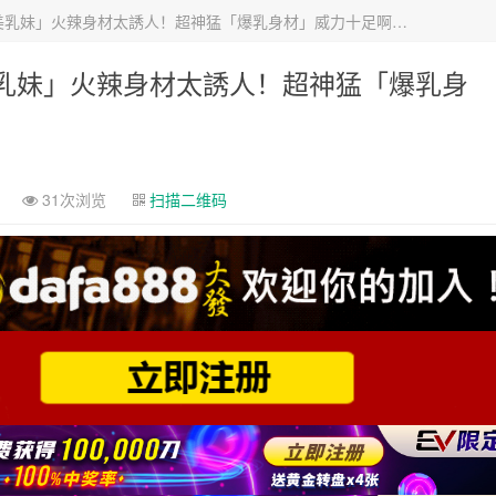
美乳妹」火辣身材太誘人！超神猛「爆乳身材」威力十足啊…
乳妹」火辣身材太誘人！超神猛「爆乳身
31次浏览
扫描二维码