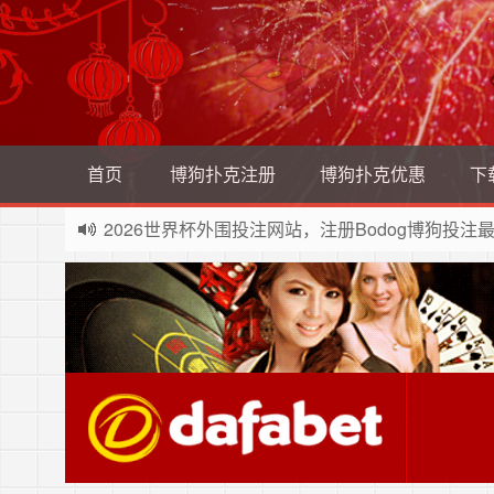
首页
博狗扑克注册
博狗扑克优惠
下
欢迎访问博狗扑克网站，注册博狗扑克免费送10美
2026世界杯外围投注网站，注册Bodog博狗投注最