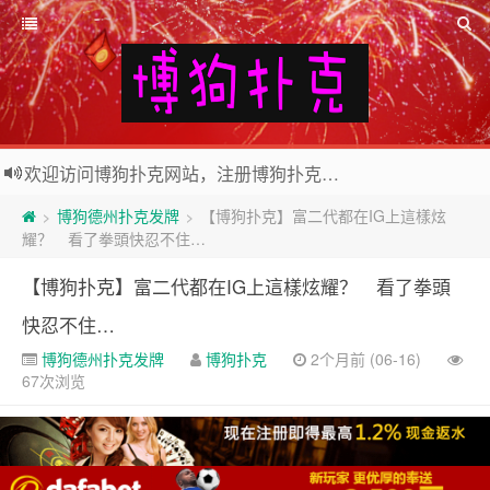
2026世界杯外围投注网站，注册Bodog博狗投注最高送3888奖金
欢迎访问博狗扑克网站，注册博狗扑克免费送10美元现金和2张比赛门票
博狗德州扑克发牌
【博狗扑克】富二代都在IG上這樣炫
>
>
耀？ 看了拳頭快忍不住…
【博狗扑克】富二代都在IG上這樣炫耀？ 看了拳頭
快忍不住…
博狗德州扑克发牌
博狗扑克
2个月前 (06-16)
67次浏览