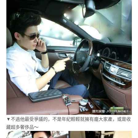
▼不過他最受爭議的，不是年紀輕輕就擁有龐大家產，或是收
藏超多奢侈品～