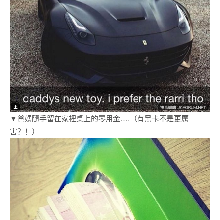
▼爸媽隨手留在家裡桌上的零用金….（有黑卡不是更厲
害？！）