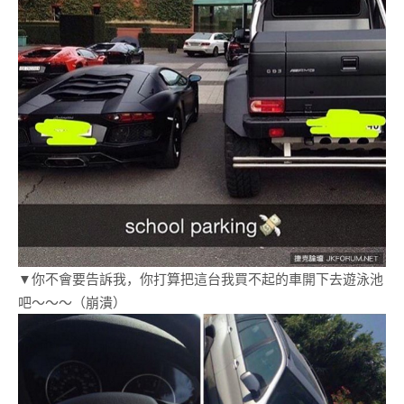
▼你不會要告訴我，你打算把這台我買不起的車開下去遊泳池
吧～～～（崩潰）