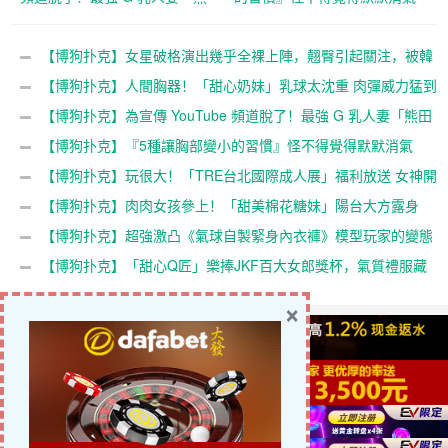
田曜子」解放豪乳…看不出竟
惹！？
38 歲了
【博狗扑克】女星破格演出幾乎全裸上陣，翹臀引起關注，被韓
國網友封為＂鴨子屁股＂翹得真可人
【博狗扑克】人間胸器！「甜心奶妹」乳球太沈重 肉彈威力猛到
「沙發凹陷」好震撼
【博狗扑克】為宣傳 YouTube 頻道脫了！最強 G 乳人妻「熊田
曜子」解放豪乳…看不出竟 38 歲了
【博狗扑克】『5種讓胸部變小的習慣』怪不得覺得默默消氣
惹！？
【博狗扑克】玩很大！「TRE台北國際成人展」福利放送 女神開
M腿謝粉絲互動超親密
【博狗扑克】肉肉女孩參上！「甜美棉花糖妹」陽台大方露身
體，「豐滿巨乳」一半都在外面！
【博狗扑克】超強激凸《氣球自製緊身內衣褲》模型玩家的變態
力又更上一層樓……
【博狗扑克】「甜心Q匠」樂捧JKF百大女郎獎杯，氣質禮服藏
不住「美乳細腰」曲線好迷人
×