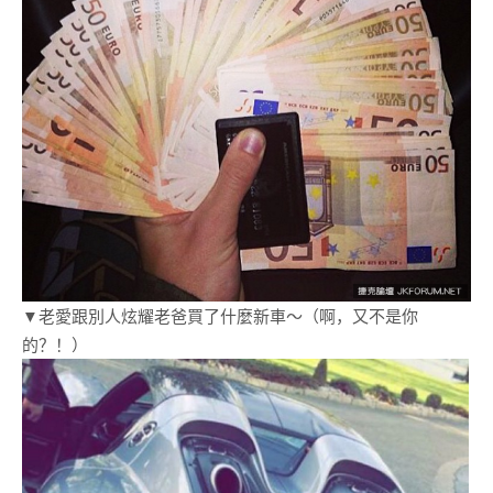
▼老愛跟別人炫耀老爸買了什麼新車～（啊，又不是你
的？！）