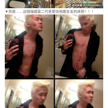
▼而是……這個強國富二代老愛炫他跟女友的床照！！！