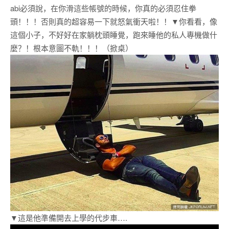
abi必須說，在你滑這些帳號的時候，你真的必須忍住拳
頭！！！否則真的超容易一下就怒氣衝天啦！！▼你看看，像
這個小子，不好好在家躺枕頭睡覺，跑來睡他的私人專機做什
麼？！根本意圖不軌！！！（掀桌）
▼這是他準備開去上學的代步車….