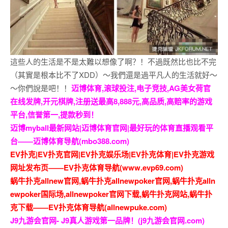
這些人的生活是不是太難以想像了啊？！不過既然比也比不完
（其實是根本比不了XDD）～我們還是過平凡人的生活就好～
～你們說是吧！！
迈博体育,滚球投注,电子竞技,AG美女荷官
在线发牌,开元棋牌,注册送最高8,888元,高品质,高赔率的游戏
平台,信誉第一,提款秒到！
迈博myball最新网站|迈博体育官网|最好玩的体育直播观看平
台——迈博体育导航(mbo388.com)
EV扑克|EV扑克官网|EV扑克娱乐场|EV扑克体育|EV扑克游戏
网址发布页——EV扑克体育导航(www.evp69.com)
蜗牛扑克allnew官网,蜗牛扑克allnewpoker官网,蜗牛扑克alln
ewpoker国际场,allnewpoker官网下载,蜗牛扑克网站,蜗牛扑
克下载——EV扑克体育导航(allnewpuke.com)
J9九游会官网- J9真人游戏第一品牌！(j9九游会官网.com)