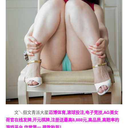
文＼假文青派大星
迈博体育,滚球投注,电子竞技,AG美女
荷官在线发牌,开元棋牌,注册送最高8,888元,高品质,高赔率的
游戏平台,信誉第一,提款秒到！