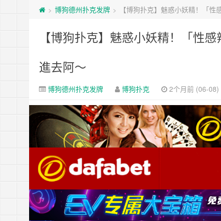
博狗德州扑克发牌
【博狗扑克】魅惑小妖精！「性
>
>
【博狗扑克】魅惑小妖精！「性感
進去阿～
博狗德州扑克发牌
博狗扑克
2个月前 (06-08)