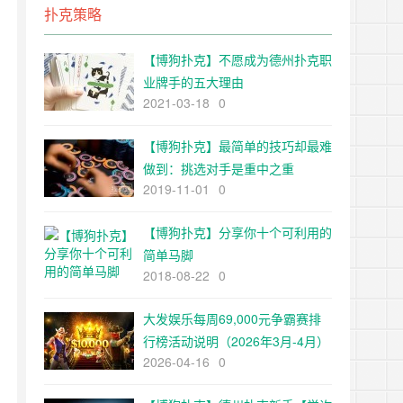
扑克策略
【博狗扑克】不愿成为德州扑克职
业牌手的五大理由
2021-03-18
0
【博狗扑克】最简单的技巧却最难
做到：挑选对手是重中之重
2019-11-01
0
【博狗扑克】分享你十个可利用的
简单马脚
2018-08-22
0
大发娱乐每周69,000元争霸赛排
行榜活动说明（2026年3月-4月）
2026-04-16
0