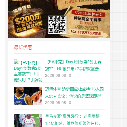
最新优惠
【EV扑克】Day1倒数第2到主赛
冠军！HU他只用17手牌就赢走
2026-08-08
0
1000万刀！
迈博体育 追梦回应杜兰特“76人四
人25+”言论：他说的是篮球即得
2026-08-08
0
分，但别拿他和詹姆斯作比较
皇马今夏“雷厉风行”：迪奥曼德
1.4亿加盟，维尼修斯续约在即，