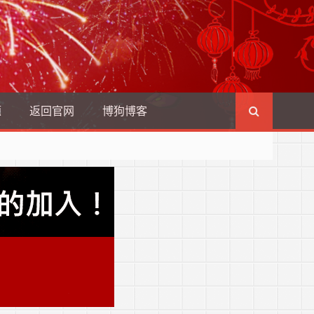
题
返回官网
博狗博客