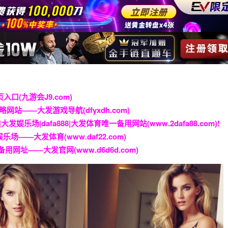
】
口(九游会J9.com)
略网站——大发游戏导航(dfyxdh.com)
大发娱乐场|dafa888|大发体育唯一备用网站(www.2dafa88.com)!
乐场——大发体育(www.daf22.com)
备用网址——大发官网(www.d6d6d.com)