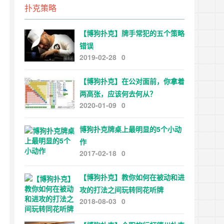
扑克策略
【博狗扑克】牌手常犯的五个策略
错误
2019-02-28
0
【博狗扑克】在公对面前，你拿着
两高张，应该何去何从？
2020-01-09
0
博狗扑克牌桌上最明显的5个小动
作
2017-02-18
0
【博狗扑克】教你如何在被动和进
攻的打法之间玩转同花听牌
2018-08-03
0