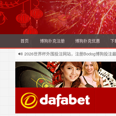
首页
博狗扑克注册
博狗扑克优惠
下
欢迎访问博狗扑克网站，注册博狗扑克免费送10美
2026世界杯外围投注网站，注册Bodog博狗投注最