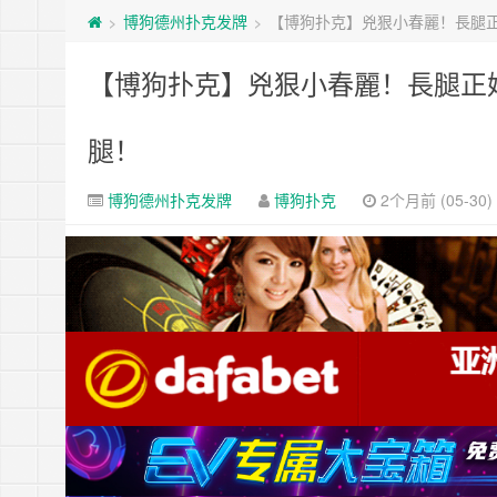
博狗德州扑克发牌
【博狗扑克】兇狠小春麗！長腿
>
>
【博狗扑克】兇狠小春麗！長腿正
腿！
博狗德州扑克发牌
博狗扑克
2个月前 (05-30)