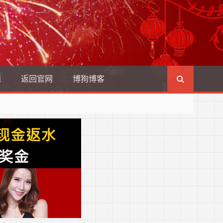
题
返回官网
博狗博客