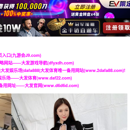
】
口(九游会J9.com)
略网站——大发游戏导航(dfyxdh.com)
大发娱乐场|dafa888|大发体育唯一备用网站(www.2dafa88.com)!
乐场——大发体育(www.daf22.com)
备用网址——大发官网(www.d6d6d.com)