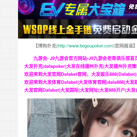
【博狗扑克(
http://www.bogoupoker.com
)官网报道
九游会- J9九游会官方网站-J9九游会老哥俱乐部首页入
大发扑克|dafapoker|大发在线德州扑克|大发德州扑克策
欢迎来到大发官网Dafabet官网，大发娱乐888(Dafabet)|
欢迎来到大发体育Dafabet|大发体育官网|dafa888|大发娱
大发官网Dafabet|大发国际|大发网址|大发888开户|大发