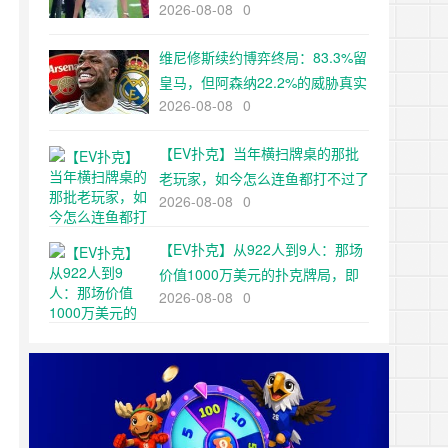
2026-08-08
0
阿森纳“声东击西”策略落空，大发
体育助力你的致富之路！
维尼修斯续约博弈终局：83.3%留
皇马，但阿森纳22.2%的威胁真实
2026-08-08
0
存在，大发体育助力你的致富之
路！
【EV扑克】当年横扫牌桌的那批
老玩家，如今怎么连鱼都打不过了
2026-08-08
0
【EV扑克】从922人到9人：那场
价值1000万美元的扑克牌局，即
2026-08-08
0
将揭晓最终答案