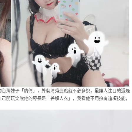
的台灣妹子「倩倩」，外貌清秀這點就不必多說，最讓人注目的還是
自己開玩笑說他的專長是「善解人衣」，我看他不用擁有這項技能，