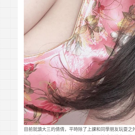
目前就讀大三的倩倩，平時除了上課和同學朋友玩耍之外，