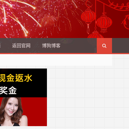
题
返回官网
博狗博客