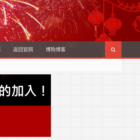
题
返回官网
博狗博客