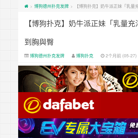
博狗德州扑克发牌
【博狗扑克】奶牛派正妹「乳量
>
>
【博狗扑克】奶牛派正妹「乳量充
到胸與臀
博狗德州扑克发牌
博狗扑克
2个月前 (05-27)