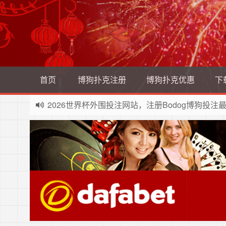
首页
博狗扑克注册
博狗扑克优惠
下
欢迎访问博狗扑克网站，注册博狗扑克免费送10美
2026世界杯外围投注网站，注册Bodog博狗投注最