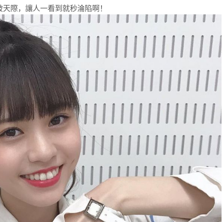
破天際，讓人一看到就秒淪陷啊！