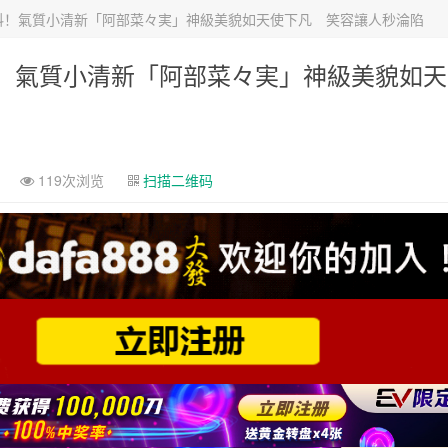
料！氣質小清新「阿部菜々実」神級美貌如天使下凡 笑容讓人秒淪陷
！氣質小清新「阿部菜々実」神級美貌如天
119次浏览
扫描二维码