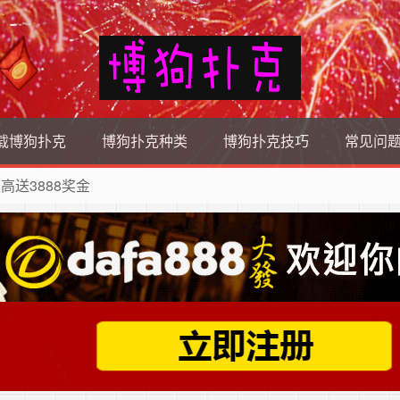
载博狗扑克
博狗扑克种类
博狗扑克技巧
常见问
元现金和2张比赛门票
高送3888奖金