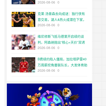
2026-08-06
0
邀约引发去留两难
克莱·汤普森去向成谜：独行侠有
意交易，湖人&热火成潜在下家，
2026-08-06
0
大发体育助力你的致富之路！
维尼修斯飞抵马德里开启续约谈
判，阿森纳抛出“核心+天价”双诱
2026-08-06
0
惑，大发体育助力你的致富之路！
B费续约陷入僵局，加拉塔萨雷40
万周薪挖角曼联队长，大发体育助
2026-08-06
0
力你的致富之路！