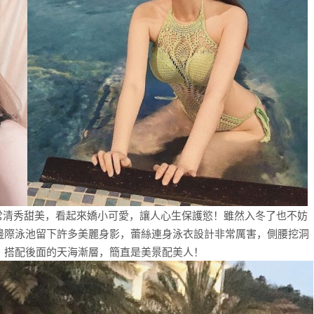
非常清秀甜美，看起來嬌小可愛，讓人心生保護慾！雖然入冬了也不妨
邊際泳池留下許多美麗身影，蕾絲連身泳衣設計非常厲害，側腰挖洞
！搭配後面的天海漸層，簡直是美景配美人！