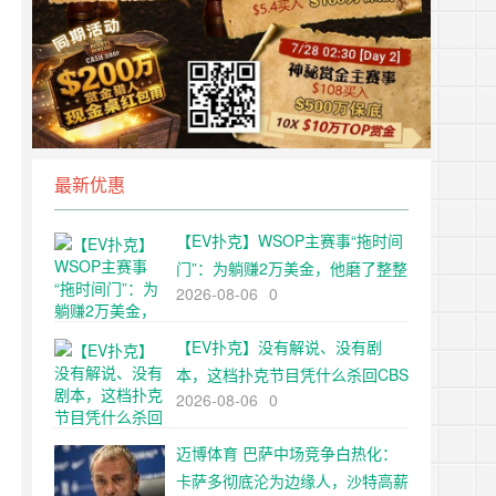
最新优惠
【EV扑克】WSOP主赛事“拖时间
门”：为躺赚2万美金，他磨了整整
2026-08-06
0
17分钟
【EV扑克】没有解说、没有剧
本，这档扑克节目凭什么杀回CBS
2026-08-06
0
黄金档？
迈博体育 巴萨中场竞争白热化：
卡萨多彻底沦为边缘人，沙特高薪