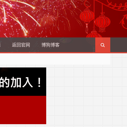
题
返回官网
博狗博客