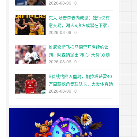
2026-08-06
0
邀约引发去留两难
克莱·汤普森去向成谜：独行侠有
意交易，湖人&热火成潜在下家，
2026-08-06
0
大发体育助力你的致富之路！
维尼修斯飞抵马德里开启续约谈
判，阿森纳抛出“核心+天价”双诱
2026-08-06
0
惑，大发体育助力你的致富之路！
B费续约陷入僵局，加拉塔萨雷40
万周薪挖角曼联队长，大发体育助
2026-08-06
0
力你的致富之路！