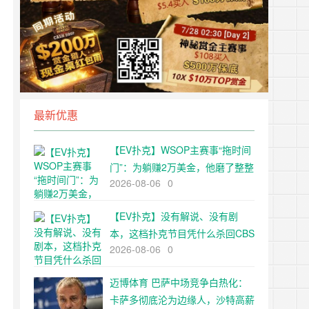
最新优惠
【EV扑克】WSOP主赛事“拖时间
门”：为躺赚2万美金，他磨了整整
2026-08-06
0
17分钟
【EV扑克】没有解说、没有剧
本，这档扑克节目凭什么杀回CBS
2026-08-06
0
黄金档？
迈博体育 巴萨中场竞争白热化：
卡萨多彻底沦为边缘人，沙特高薪