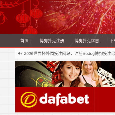
首页
博狗扑克注册
博狗扑克优惠
下
2026世界杯外围投注网站，注册Bodog博狗投注最
欢迎访问博狗扑克网站，注册博狗扑克免费送10美