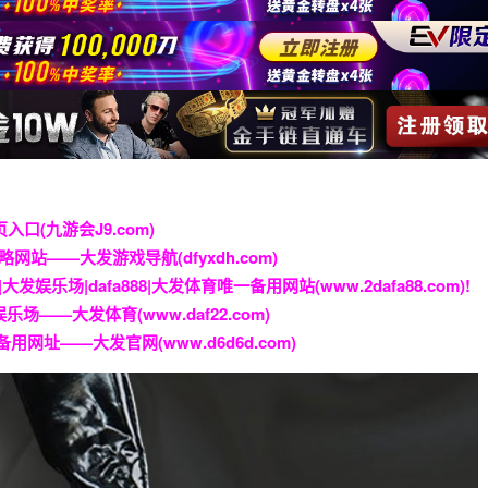
】
口(九游会J9.com)
略网站——大发游戏导航(dfyxdh.com)
大发娱乐场|dafa888|大发体育唯一备用网站(www.2dafa88.com)!
乐场——大发体育(www.daf22.com)
备用网址——大发官网(www.d6d6d.com)