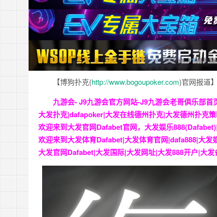
【博狗扑克(
http://www.bogoupoker.com
)官网报道
九游会- J9九游会官方网站-J9九游会老哥俱乐部首页入
大发扑克|dafapoker|大发在线德州扑克|大发德州扑克策
欢迎来到大发官网Dafabet官网，大发娱乐888(Dafabet)|
欢迎来到大发体育Dafabet|大发体育官网|dafa888|大发娱
大发官网Dafabet|大发国际|大发网址|大发888开户|大发