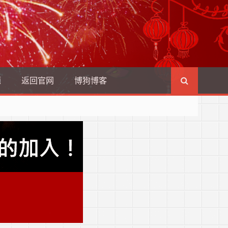
题
返回官网
博狗博客