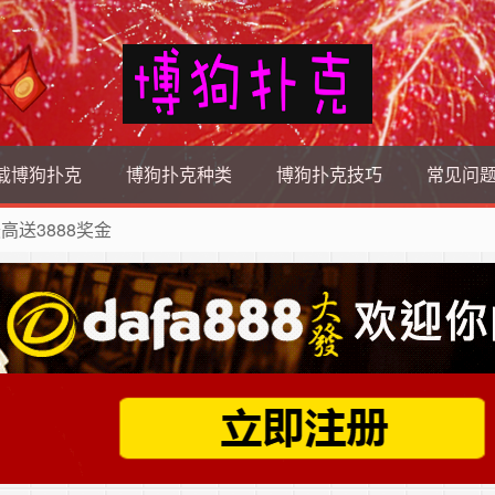
载博狗扑克
博狗扑克种类
博狗扑克技巧
常见问
高送3888奖金
元现金和2张比赛门票