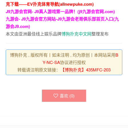
克下载——EV扑克体育导航(allnewpuke.com)
J9九游会官网- J9真人游戏第一品牌！(j9九游会官网.com)
九游会- J9九游会官方网站-J9九游会老哥俱乐部首页入口(九
游会J9.com)
本文由亚洲最佳线上娱乐品牌
博狗扑克中文网
整理发布
博狗扑克 , 版权所有丨如未注明 , 均为原创丨本网站采用
B
Y-NC-SA
协议进行授权
转载请注明原文链接：
【博狗扑克】435MFC-203
喜欢 (
0
)