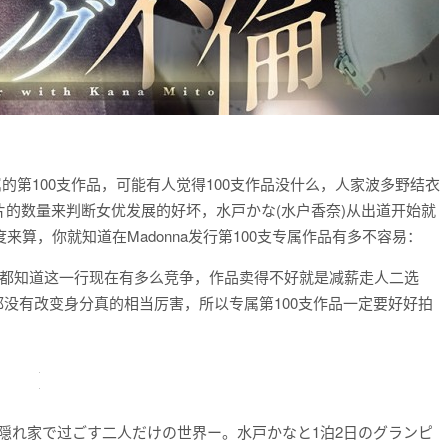
专属的第100支作品，可能有人觉得100支作品没什么，人家波多野结衣
的数量来判断女优发展的好坏，水戸かな(水户香奈)从出道开始就
度来算，你就知道在Madonna发行第100支专属作品有多不容易：
们都知道这一行现在有多么竞争，作品卖得不好就是减薪走人二选
直都没有改变身分真的相当厉害，所以专属第100支作品一定要好好拍