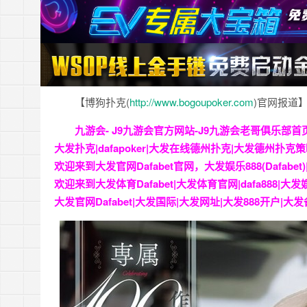
【博狗扑克(
http://www.bogoupoker.com
)官网报道
九游会- J9九游会官方网站-J9九游会老哥俱乐部首页入
大发扑克|dafapoker|大发在线德州扑克|大发德州扑克策
欢迎来到大发官网Dafabet官网，大发娱乐888(Dafabet)|
欢迎来到大发体育Dafabet|大发体育官网|dafa888|大发娱
大发官网Dafabet|大发国际|大发网址|大发888开户|大发