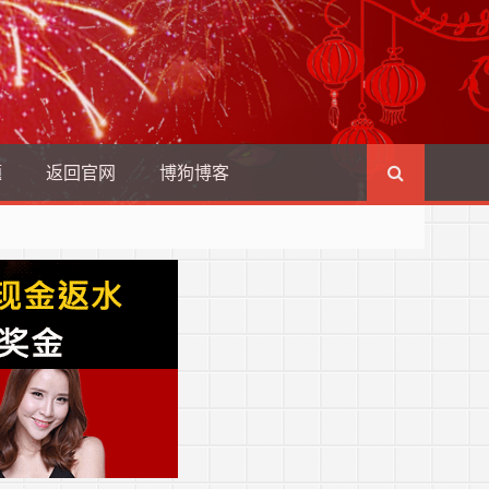
题
返回官网
博狗博客