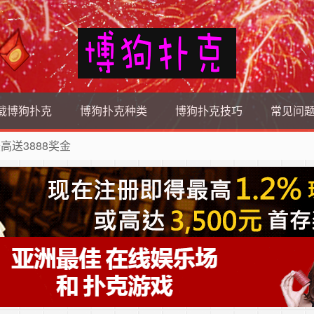
载博狗扑克
博狗扑克种类
博狗扑克技巧
常见问
高送3888奖金
元现金和2张比赛门票