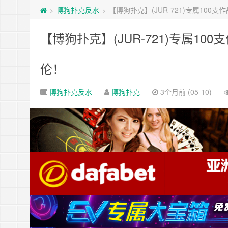
博狗扑克反水
【博狗扑克】(JUR-721)专属10
>
>
【博狗扑克】(JUR-721)专属1
伦！
博狗扑克反水
博狗扑克
3个月前 (05-10)