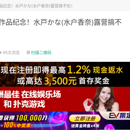
0支作品纪念！水戸かな(水户香奈)露营搞不伦！
00支作品纪念！水戸かな(水户香奈)露营搞不
95次浏览
扫描二维码