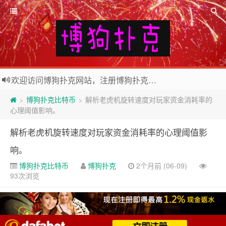
欢迎访问博狗扑克网站，注册博狗扑克免费送10美元现金和2张比赛门票
2026世界杯外围投注网站，注册Bodog博狗投注最高送3888奖金
博狗扑克比特币
解析老虎机旋转速度对玩家资金消耗率的
>
>
心理阈值影响。
解析老虎机旋转速度对玩家资金消耗率的心理阈值影
响。
博狗扑克比特币
博狗扑克
2个月前 (06-09)
93次浏览