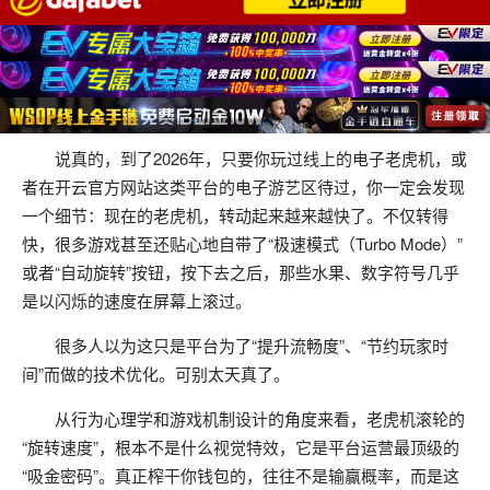
说真的，到了2026年，只要你玩过线上的电子老虎机，或
者在开云官方网站这类平台的电子游艺区待过，你一定会发现
一个细节：
现在的老虎机，转动起来越来越快了。不仅转得
快，很多游戏甚至还贴心地自带了“极速模式（Turbo Mode）”
或者“自动旋转”按钮，按下去之后，那些水果、数字符号几乎
是以闪烁的速度在屏幕上滚过。
很多人以为这只是平台为了“提升流畅度”、“节约玩家时
间”而做的技术优化。可别太天真了。
从行为心理学和游戏机制设计的角度来看，老虎机滚轮的
“旋转速度”，根本不是什么视觉特效，它是平台运营最顶级的
“吸金密码”。真正榨干你钱包的，往往不是输赢概率，而是这