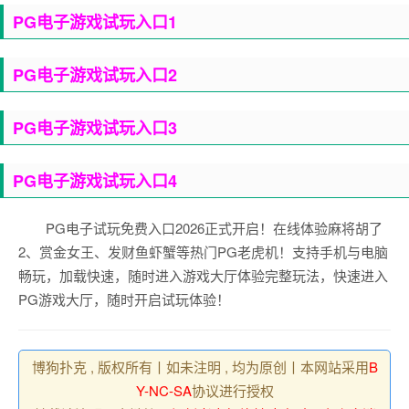
PG电子游戏试玩入口1
PG电子游戏试玩入口2
PG电子游戏试玩入口3
PG电子游戏试玩入口4
PG电子试玩免费入口2026正式开启！在线体验麻将胡了
2、赏金女王、发财鱼虾蟹等热门PG老虎机！支持手机与电脑
畅玩，加载快速，随时进入游戏大厅体验完整玩法，快速进入
PG游戏大厅，随时开启试玩体验！
博狗扑克 , 版权所有丨如未注明 , 均为原创丨本网站采用
B
Y-NC-SA
协议进行授权