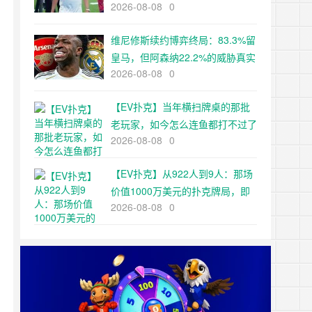
2026-08-08
0
阿森纳“声东击西”策略落空，大发
体育助力你的致富之路！
维尼修斯续约博弈终局：83.3%留
皇马，但阿森纳22.2%的威胁真实
2026-08-08
0
存在，大发体育助力你的致富之
路！
【EV扑克】当年横扫牌桌的那批
老玩家，如今怎么连鱼都打不过了
2026-08-08
0
【EV扑克】从922人到9人：那场
价值1000万美元的扑克牌局，即
2026-08-08
0
将揭晓最终答案