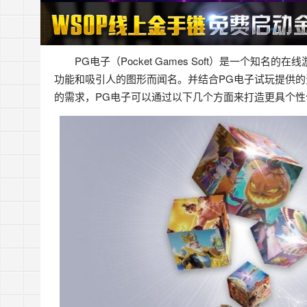
PG电子（Pocket Games Soft）是一个
功能和吸引人的图形而闻名。并结合PG电子试玩提供
的需求，PG电子可以通过以下几个方面来打造更具个性