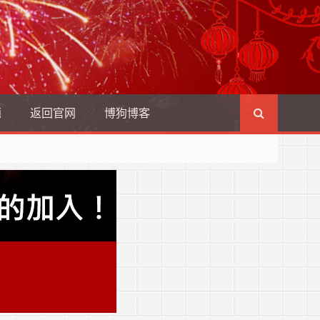
题
返回官网
博狗博客