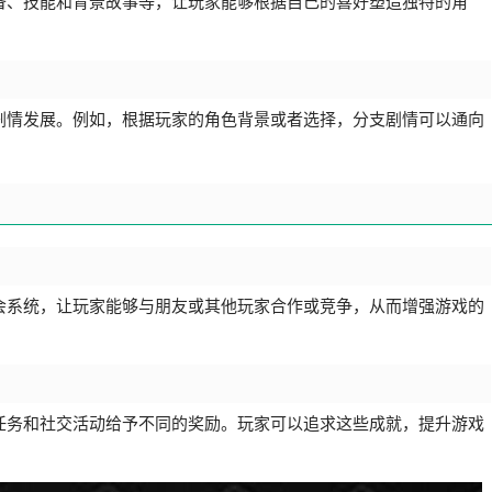
备、技能和背景故事等，让玩家能够根据自己的喜好塑造独特的角
。
剧情发展。例如，根据玩家的角色背景或者选择，分支剧情可以通向
会系统，让玩家能够与朋友或其他玩家合作或竞争，从而增强游戏的
任务和社交活动给予不同的奖励。玩家可以追求这些成就，提升游戏