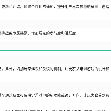
、更新和活动。通过个性化的通知，提升用户再次参与的概率，创造
时挑战或专属奖励，增加玩家的参与度和活跃度。
感。此外，增加玩家建议和反馈的机制，让玩家参与到游戏的设计和
甚至通过玩家投票决定游戏中的新功能或设计方向，让玩家感受到被