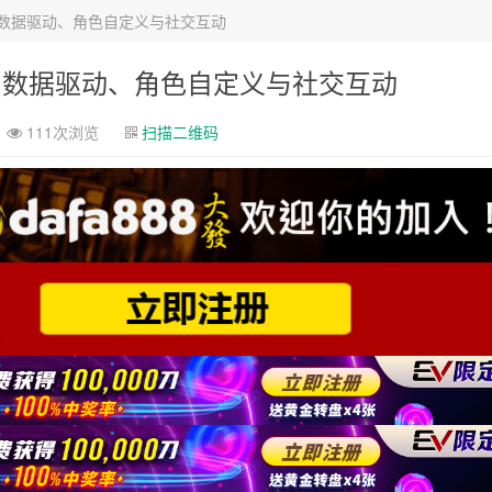
数据驱动、角色自定义与社交互动
：数据驱动、角色自定义与社交互动
111次浏览
扫描二维码