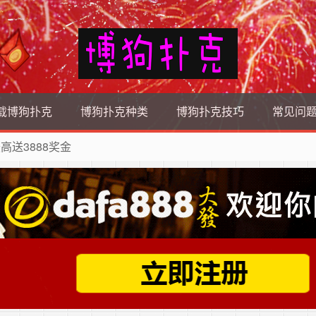
载博狗扑克
博狗扑克种类
博狗扑克技巧
常见问
元现金和2张比赛门票
高送3888奖金