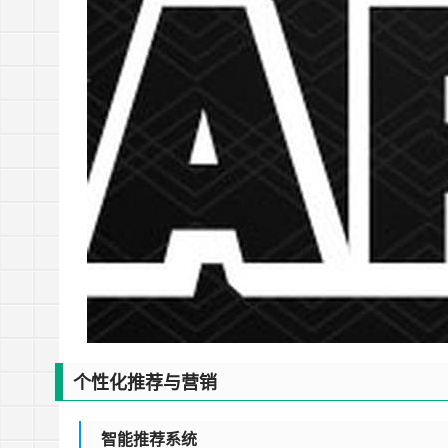
个性化推荐与营销
智能推荐系统