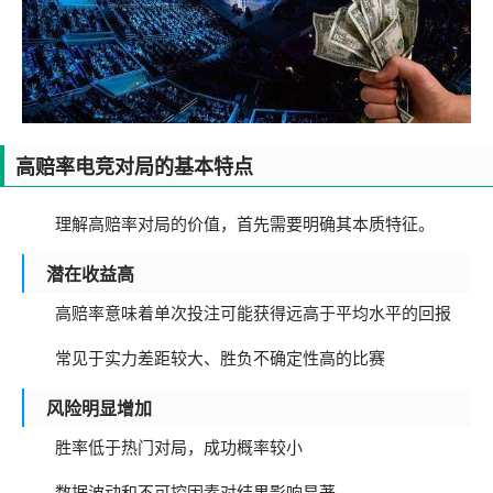
高赔率电竞对局的基本特点
理解高赔率对局的价值，首先需要明确其本质特征。
潜在收益高
高赔率意味着单次投注可能获得远高于平均水平的回报
常见于实力差距较大、胜负不确定性高的比赛
风险明显增加
胜率低于热门对局，成功概率较小
数据波动和不可控因素对结果影响显著