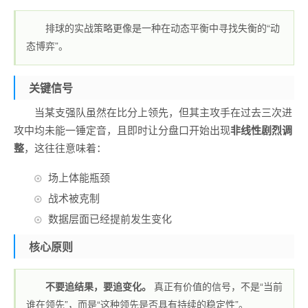
排球的实战策略更像是一种在动态平衡中寻找失衡的“动
态博弈”。
关键信号
当某支强队虽然在比分上领先，但其主攻手在过去三次进
攻中均未能一锤定音，且即时让分盘口开始出现
非线性剧烈调
整
，这往往意味着：
场上体能瓶颈
战术被克制
数据层面已经提前发生变化
核心原则
不要追结果，要追变化。
真正有价值的信号，不是“当前
谁在领先”，而是“这种领先是否具有持续的稳定性”。