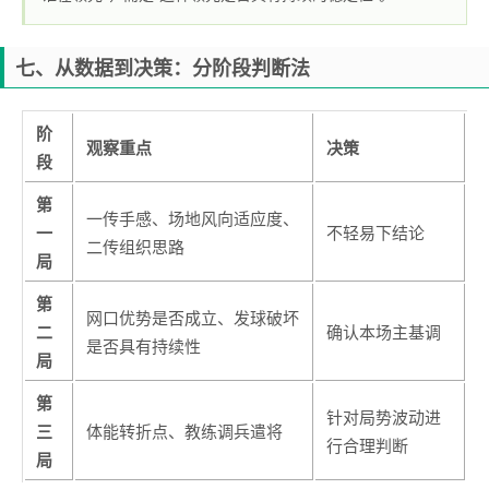
七、从数据到决策：分阶段判断法
阶
观察重点
决策
段
第
一传手感、场地风向适应度、
一
不轻易下结论
二传组织思路
局
第
网口优势是否成立、发球破坏
二
确认本场主基调
是否具有持续性
局
第
针对局势波动进
三
体能转折点、教练调兵遣将
行合理判断
局