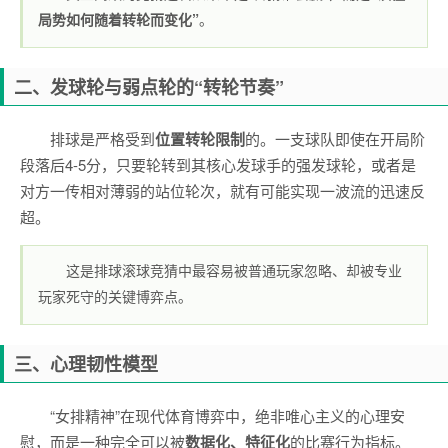
局势如何随着转轮而变化”
。
二、发球轮与弱点轮的“转轮节奏”
排球是严格受到
位置转轮限制
的。一支球队即使在开局阶
段落后4-5分，只要轮转到其核心发球手的强发球轮，或者是
对方一传相对薄弱的站位轮次，就有可能实现一波流的迅速反
超。
这是排球滚球竞猜中最容易被普通玩家忽略、却被专业
玩家死守的关键博弈点。
三、心理韧性模型
“女排精神”在现代体育博弈中，绝非唯心主义的心理安
慰，而是一种完全可以被
数据化、特征化
的比赛行为指标。