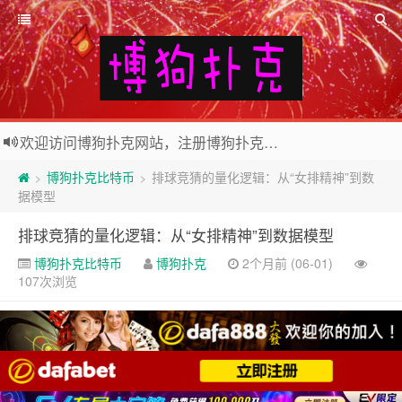
欢迎访问博狗扑克网站，注册博狗扑克免费送10美元现金和2张比赛门票
2026世界杯外围投注网站，注册Bodog博狗投注最高送3888奖金
博狗扑克比特币
排球竞猜的量化逻辑：从“女排精神”到数
>
>
据模型
排球竞猜的量化逻辑：从“女排精神”到数据模型
博狗扑克比特币
博狗扑克
2个月前 (06-01)
107次浏览