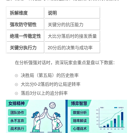
拆解维度
说明
强攻防守韧性
关键分的抗压能力
绝境一传稳定性
大比分落后时的接发质量
关键分执行力
20分后的决策与成功率
在分析强强对话时，资深玩家会重点复盘以下数据：
决胜局（第五局）的历史胜率
大比分0-2落后时的让局逆转率
落后3分以上的追分斜率