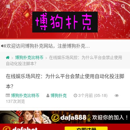
欢迎访问博狗扑克网站，注册博狗扑克免费送10美元现金和2张比赛门票
2026世界杯外围投注网站，注册Bodog博狗投注最高送3888奖金
博狗扑克比特币
在线娱乐场风控：为什么平台会禁止使用
>
>
自动化投注脚本？
在线娱乐场风控：为什么平台会禁止使用自动化投注脚
本？
博狗扑克比特币
博狗扑克
3个月前 (05-18)
137次浏览