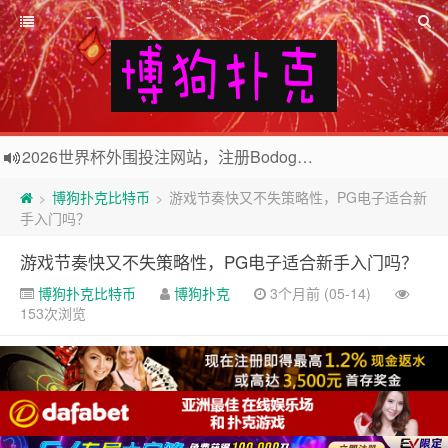
2026世界杯外围投注网站，注册Bodog博狗投注最高送3888奖金
欢迎访问博狗扑克网站，注册博狗扑克免费送10美元现金和2张比赛门票
博狗扑克比特币
游戏节奏快又不失策略性，PG电子适合新
>
>
手入门吗？
游戏节奏快又不失策略性，PG电子适合新手入门吗？
博狗扑克比特币
博狗扑克
3个月前 (05-14)
153次浏览