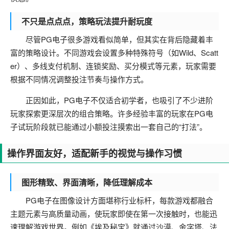
不只是点点点，策略玩法提升耐玩度
尽管PG电子很多游戏看似简单，但其实在背后隐藏着丰
富的策略设计。不同游戏会设置多种特殊符号（如Wild、Scatt
er）、多线支付机制、连锁奖励、买分模式等元素，玩家需要
根据不同情况调整投注节奏与操作方式。
正因如此，PG电子不仅适合初学者，也吸引了不少进阶
玩家探索更深层次的组合策略。许多经验丰富的玩家在PG电
子试玩阶段就已能通过小额投注摸索出一套自己的“打法”。
操作界面友好，适配新手的视觉与操作习惯
图形精致、界面清晰，降低理解成本
PG电子在图像设计方面堪称行业标杆，每款游戏都融合
主题元素与高质量动画，使玩家即使在第一次接触时，也能迅
速理解游戏世界。例如《埃及秘宝》就通过沙漠、金字塔、法