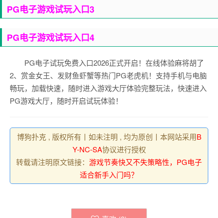
PG电子游戏试玩入口3
PG电子游戏试玩入口4
PG电子试玩免费入口2026正式开启！在线体验麻将胡了
2、赏金女王、发财鱼虾蟹等热门PG老虎机！支持手机与电脑
畅玩，加载快速，随时进入游戏大厅体验完整玩法，快速进入
PG游戏大厅，随时开启试玩体验！
博狗扑克 , 版权所有丨如未注明 , 均为原创丨本网站采用
B
Y-NC-SA
协议进行授权
转载请注明原文链接：
游戏节奏快又不失策略性，PG电子
适合新手入门吗？