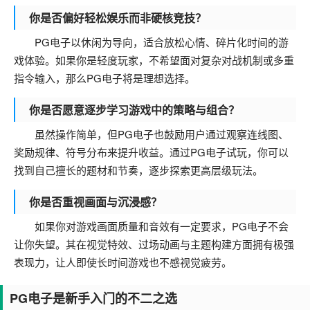
你是否偏好轻松娱乐而非硬核竞技？
PG电子以休闲为导向，适合放松心情、碎片化时间的游
戏体验。如果你是轻度玩家，不希望面对复杂对战机制或多重
指令输入，那么PG电子将是理想选择。
你是否愿意逐步学习游戏中的策略与组合？
虽然操作简单，但PG电子也鼓励用户通过观察连线图、
奖励规律、符号分布来提升收益。通过PG电子试玩，你可以
找到自己擅长的题材和节奏，逐步探索更高层级玩法。
你是否重视画面与沉浸感？
如果你对游戏画面质量和音效有一定要求，PG电子不会
让你失望。其在视觉特效、过场动画与主题构建方面拥有极强
表现力，让人即使长时间游戏也不感视觉疲劳。
PG电子是新手入门的不二之选