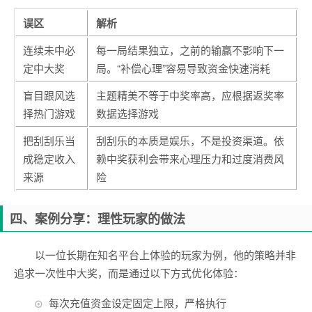
误区
解析
连续未中必
每一局结果独立，之前的输赢不影响下一
定中大奖
局。“补偿心理”容易导致资金快速消耗
盲目跟风选
主题精美不等于中奖率高，应根据返奖率
择热门游戏
数据选择游戏
把刮刮乐当
刮刮乐的本质是娱乐，不是投资渠道。依
成稳定收入
赖中奖获利会带来心理压力和过度消费风
来源
险
四、案例分享：理性玩家的做法
以一位长期在知名平台上体验的玩家为例，他的策略并非
追求一次性中大奖，而是通过以下方式优化体验：
每次充值资金设定固定上限，严格执行