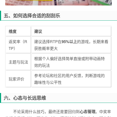
五、如何选择合适的刮刮乐
维度
建议
返奖率（R
建议选择RTP在
95%以上
的游戏，长期来看
TP）
获胜概率更大
根据个人偏好选择简单直接或附带动画特
主题与玩法
效的玩法
参考论坛和社区的用户反馈，判断游戏的
玩家评价
趣味性与公平性
六、心态与长远思维
不论采用什么技巧，最终还是要回归到
心态管理
。中奖率