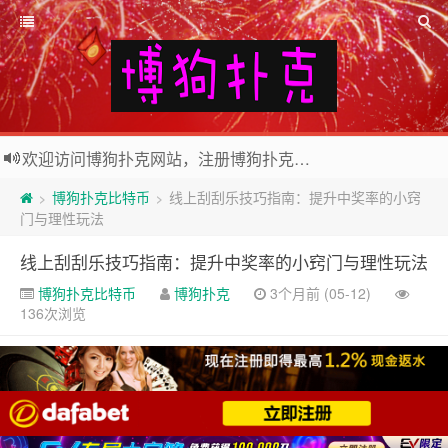
欢迎访问博狗扑克网站，注册博狗扑克免费送10美元现金和2张比赛门票
2026世界杯外围投注网站，注册Bodog博狗投注最高送3888奖金
博狗扑克比特币
线上刮刮乐技巧指南：提升中奖率的小窍
>
>
门与理性玩法
线上刮刮乐技巧指南：提升中奖率的小窍门与理性玩法
博狗扑克比特币
博狗扑克
3个月前 (05-12)
136次浏览