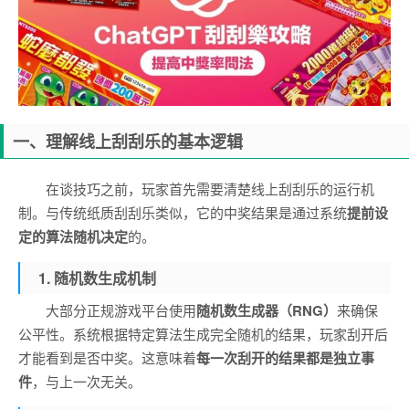
一、理解线上刮刮乐的基本逻辑
在谈技巧之前，玩家首先需要清楚线上刮刮乐的运行机
制。与传统纸质刮刮乐类似，它的中奖结果是通过系统
提前设
定的算法随机决定
的。
1. 随机数生成机制
大部分正规游戏平台使用
随机数生成器（RNG）
来确保
公平性。系统根据特定算法生成完全随机的结果，玩家刮开后
才能看到是否中奖。这意味着
每一次刮开的结果都是独立事
件
，与上一次无关。