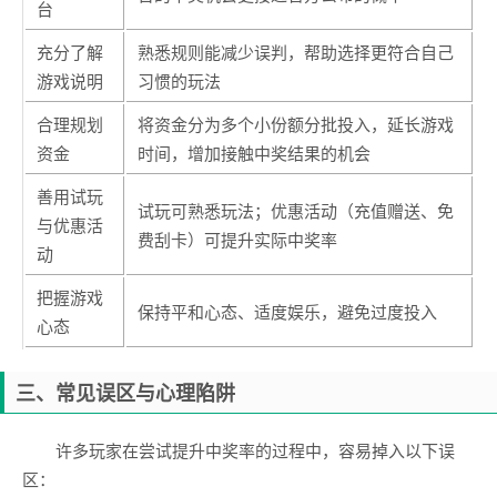
台
充分了解
熟悉规则能减少误判，帮助选择更符合自己
游戏说明
习惯的玩法
合理规划
将资金分为多个小份额分批投入，延长游戏
资金
时间，增加接触中奖结果的机会
善用试玩
试玩可熟悉玩法；优惠活动（充值赠送、免
与优惠活
费刮卡）可提升实际中奖率
动
把握游戏
保持平和心态、适度娱乐，避免过度投入
心态
三、常见误区与心理陷阱
许多玩家在尝试提升中奖率的过程中，容易掉入以下误
区：