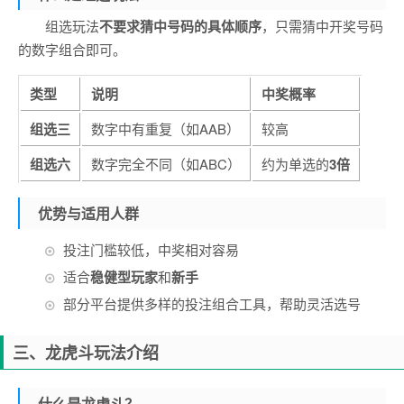
组选玩法
不要求猜中号码的具体顺序
，只需猜中开奖号码
的数字组合即可。
类型
说明
中奖概率
组选三
数字中有重复（如AAB）
较高
组选六
数字完全不同（如ABC）
约为单选的
3倍
优势与适用人群
投注门槛较低，中奖相对容易
适合
稳健型玩家
和
新手
部分平台提供多样的投注组合工具，帮助灵活选号
三、龙虎斗玩法介绍
什么是龙虎斗？