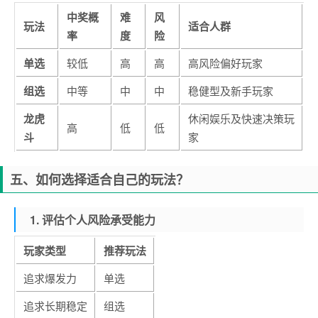
中奖概
难
风
玩法
适合人群
率
度
险
单选
较低
高
高
高风险偏好玩家
组选
中等
中
中
稳健型及新手玩家
龙虎
休闲娱乐及快速决策玩
高
低
低
斗
家
五、如何选择适合自己的玩法？
1. 评估个人风险承受能力
玩家类型
推荐玩法
追求爆发力
单选
追求长期稳定
组选