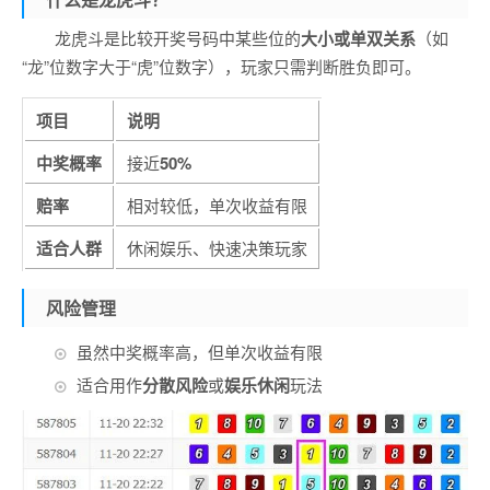
龙虎斗是比较开奖号码中某些位的
大小或单双关系
（如
“龙”位数字大于“虎”位数字），玩家只需判断胜负即可。
项目
说明
中奖概率
接近
50%
赔率
相对较低，单次收益有限
适合人群
休闲娱乐、快速决策玩家
风险管理
虽然中奖概率高，但单次收益有限
适合用作
分散风险
或
娱乐休闲
玩法