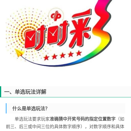
一、单选玩法详解
什么是单选玩法？
单选玩法要求玩家
准确猜中开奖号码的指定位置数字
（如
前三、后三或中间三位的具体数字顺序），对数字顺序和具体