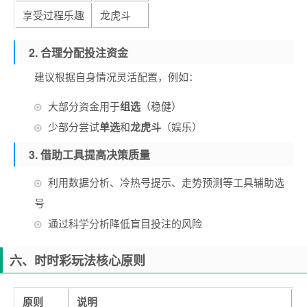
享受过程乐趣
龙虎斗
2. 合理分配投注资金
建议根据自身情况灵活配置，例如：
大部分资金用于
组选
（稳健）
少部分尝试
单选
和
龙虎斗
（娱乐）
3. 借助工具提高决策质量
利用数据分析、冷热号提示、走势预测等工具辅助选
号
通过科学分析降低盲目投注的风险
六、时时彩玩法核心原则
原则
说明