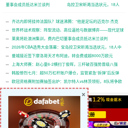
董事会成员抵达米兰谈判
岛控卫宋昕澔当选状元，18人
中选创历史新低
齐达内即将挂帅法国队？球迷沸腾：“他是足坛的迈克尔·杰克
逊”
世界杯战术观察：阵型流动、高位逼抢与数据博弈——现代足球
早已不是22个人追着球跑
莱奥将赴澳洲集训，费内巴切董事会成员抵达米兰谈判
2026年CBA选秀大会落幕：宝岛控卫宋昕澔当选状元，18人中
选创历史新低
曼城接近签下摩洛哥天才布阿迪，转会费或超8000万欧元
上海大师赛：赵心童6-2横扫丁俊晖，三杆破百强势晋级八强
韩股惨烈七月：超50万杠杆账户爆仓，监管紧急“拆弹”后反弹
欧冠资格赛附加赛抽签出炉：凯尔特人vs林茨领衔，8队将争欧
冠正赛门票
×