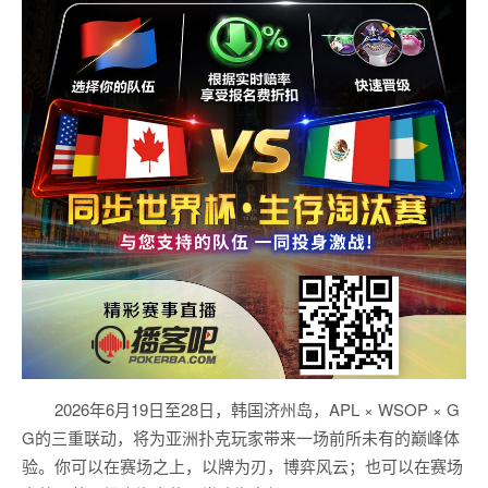
2026年6月19日至28日，韩国济州岛，APL × WSOP × G
G的三重联动，将为亚洲扑克玩家带来一场前所未有的巅峰体
验。
你可以在赛场之上，以牌为刃，博弈风云；也可以在赛场