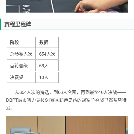
赛程里程碑
阶段
数据
总参赛人次
654人次
首轮晋级
66人
决赛桌
10人
从654人次的海选，到66人突围，再到最终10人决战——
DBPT城市智力竞技S1赛季葫芦岛站的冠军争夺战已然蓄势待
发。