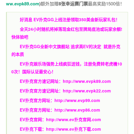
ww.evpk89.com
)
额外加赠
8张幸运赛门票
最高奖励1500倍！
好消息 EV扑克GG上线注册领取350美金新玩家礼包！
全天24小时随机将掉落现金红包至牌局底池或玩家余额!
快体验吧
EV扑克GG
全新中文旗舰站
追求高EV
的决定
就是扑克
的本质
EV扑克娱乐场强势上线疯狂送钱，注册免费转老虎機10
0次！国际认证最安心！
EV扑克官方速记网址：
http://www.evpk89.com
EV扑克官方速记网址：
http://www.evpk22.com
EV扑克官方网址：
http://www.evp99.com
EV扑克官方网址：
http://www.evp86.com
EV扑克官网：
http://www.ev扑克官网.com
EV扑克下载：
http://www.ev扑克下载.com