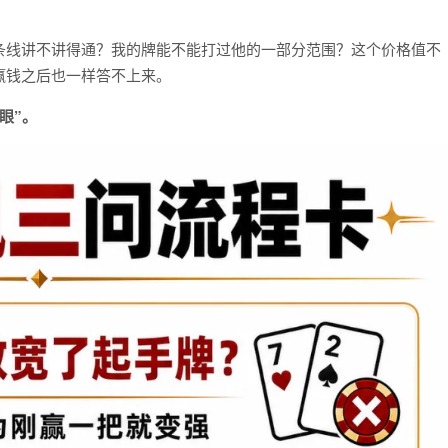
条线讲不讲得通？我的牌能不能打过他的一部分范围？这个价格值不
赢钱之后也一样答不上来。
眼”。