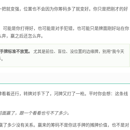
一把就变强，位置也不会因为你筹码多了就变好。你只是把刚才的好
，可能是你打得好，也可能是对手犯错，也可能只是牌面刚好站在你
么弃，赢之后还怎么弃。
手牌标准不放宽。
尤其是前位、盲位、没位置的边缘牌，别用“我今天
手。
牌看着还行，转牌对手下了，河牌又打了一枪。平时你会想：这条线
前面赢了，跟一个看看也亏不了多少。
赢了多少没有关系。赢来的筹码不是你这手牌的摊牌价值，也不是对