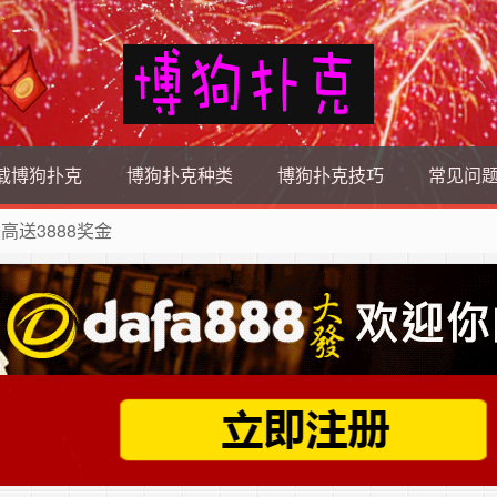
载博狗扑克
博狗扑克种类
博狗扑克技巧
常见问
高送3888奖金
元现金和2张比赛门票