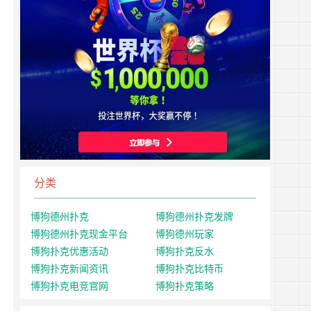
分类
博狗德州扑克
博狗德州扑克发牌
博狗德州扑克现金平台
博狗德州玩家
博狗扑克优惠活动
博狗扑克反水
博狗扑克新闻资讯
博狗扑克比特币
博狗扑克电竞官网
博狗扑克策略