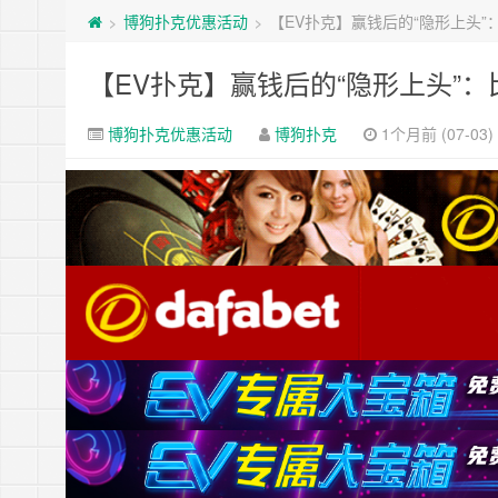
博狗扑克优惠活动
【EV扑克】赢钱后的“隐形上头
>
>
【EV扑克】赢钱后的“隐形上头”
博狗扑克优惠活动
博狗扑克
1个月前 (07-03)