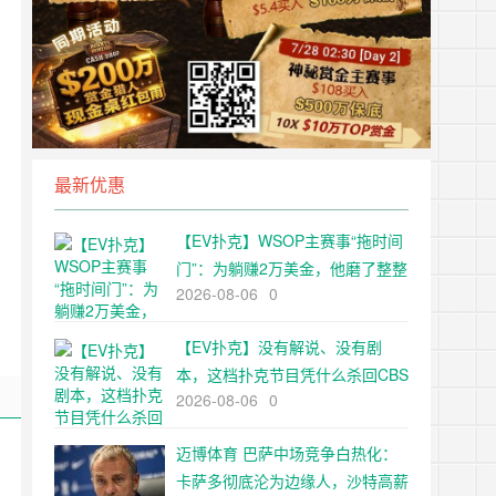
最新优惠
【EV扑克】WSOP主赛事“拖时间
门”：为躺赚2万美金，他磨了整整
2026-08-06
0
17分钟
【EV扑克】没有解说、没有剧
本，这档扑克节目凭什么杀回CBS
2026-08-06
0
黄金档？
迈博体育 巴萨中场竞争白热化：
卡萨多彻底沦为边缘人，沙特高薪