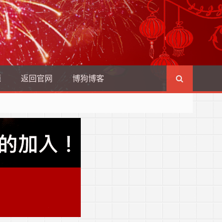
题
返回官网
博狗博客