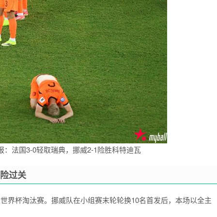
惊险过关
世界杯淘汰赛。挪威队在小组赛末轮轮换10名首发后，本场以全主