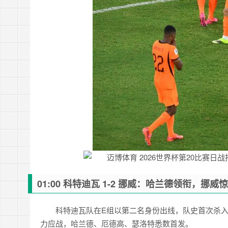
01:00 科特迪瓦 1-2 挪威：哈兰德领衔，挪威
科特迪瓦队在E组以第二名身份出线，队史首次杀入
力应战，哈兰德、厄德高、瑟洛特悉数首发
。