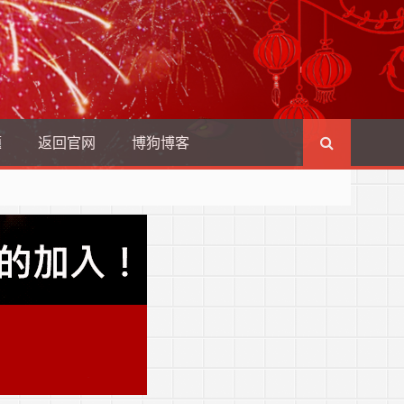
题
返回官网
博狗博客