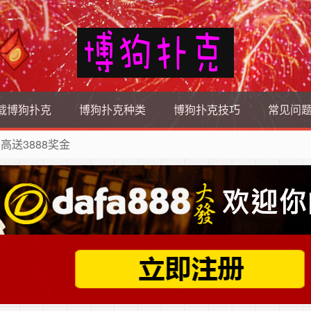
载博狗扑克
博狗扑克种类
博狗扑克技巧
常见问
高送3888奖金
元现金和2张比赛门票