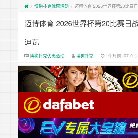
博狗扑克优惠活动
迈博体育 2026世界杯第20比赛
>
>
迈博体育 2026世界杯第20比赛日
迪瓦
博狗扑克优惠活动
博狗扑克
1个月前 (07-01)