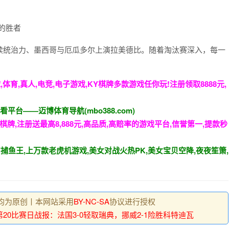
的胜者
续统治力、墨西哥与厄瓜多尔上演拉美德比。随着淘汰赛深入，每一
体育,真人,电竞,电子游戏,KY棋牌多款游戏任你玩!注册领取8888元,
平台——迈博体育导航(mbo388.com)
牌,注册送最高8,888元,高品质,高赔率的游戏平台,信誉第一,提款秒
V捕鱼王,上万款老虎机游戏,美女对战火热PK,美女宝贝空降,夜夜笙箫,
, 均为原创丨本网站采用
BY-NC-SA
协议进行授权
杯第20比赛日战报：法国3-0轻取瑞典，挪威2-1险胜科特迪瓦