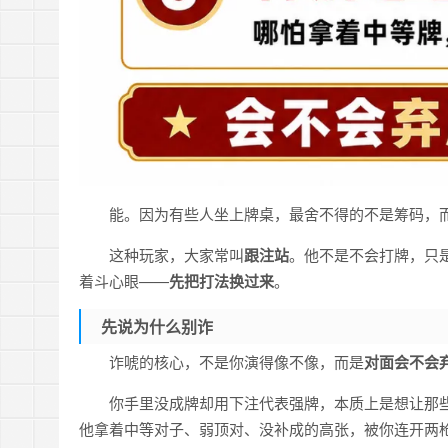
能。因为有些人坐上牌桌，最舍不得的不是筹码，
这种玩家，大家常叫
跟注站
。他不是不会打牌，只
着斗心眼——
先把打法换过来
。
先说为什么别诈
诈唬的核心，不是你演得像不像，而是
对面会不会
你手里没成牌却用下注代表强牌，本质上是想让那
他拿着中等对子、弱顶对、没补成的高张，被你连开两