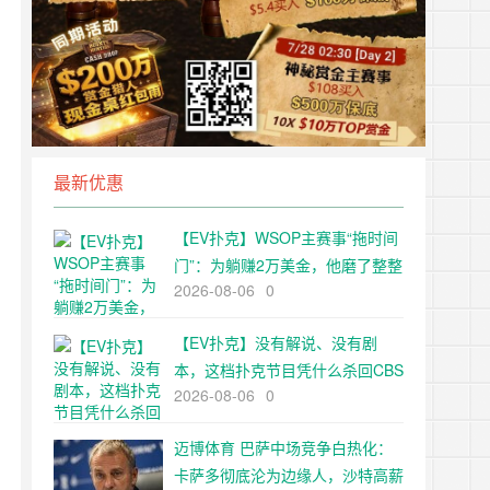
最新优惠
【EV扑克】WSOP主赛事“拖时间
门”：为躺赚2万美金，他磨了整整
2026-08-06
0
17分钟
【EV扑克】没有解说、没有剧
本，这档扑克节目凭什么杀回CBS
2026-08-06
0
黄金档？
迈博体育 巴萨中场竞争白热化：
卡萨多彻底沦为边缘人，沙特高薪