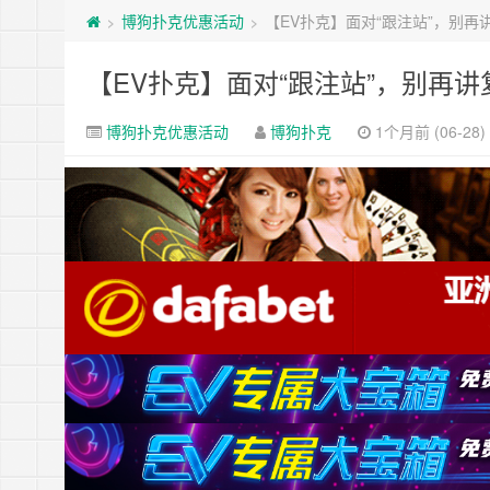
博狗扑克优惠活动
【EV扑克】面对“跟注站”，别
>
>
【EV扑克】面对“跟注站”，别再
博狗扑克优惠活动
博狗扑克
1个月前 (06-28)