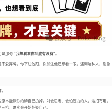
而是那句
“我想看看你到底有没有”
。
是不爱弃牌。你下注他跟，你加注他还想看一眼。遇到这种人，别急
弃
。
些原本能赢你的牌自己扔掉。对会思考、会怕压力的人，这招有用。
枪三枪，确实会开始怀疑自己。