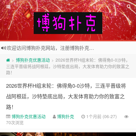
欢迎访问博狗扑克网站，注册博狗扑克免费送10美元现金和2张比赛门票
2026世界杯外围投注网站，注册Bodog博狗投注最高送3888奖金
博狗扑克优惠活动
2026世界杯H组末轮：佛得角0-0沙特，
>
>
三连平晋级将战阿根廷，沙特垫底出局，大发体育助力你的致富之
路！
2026世界杯H组末轮：佛得角0-0沙特，三连平晋级将
战阿根廷，沙特垫底出局，大发体育助力你的致富之
路！
博狗扑克优惠活动
博狗扑克
1个月前 (06-27)
70次浏览