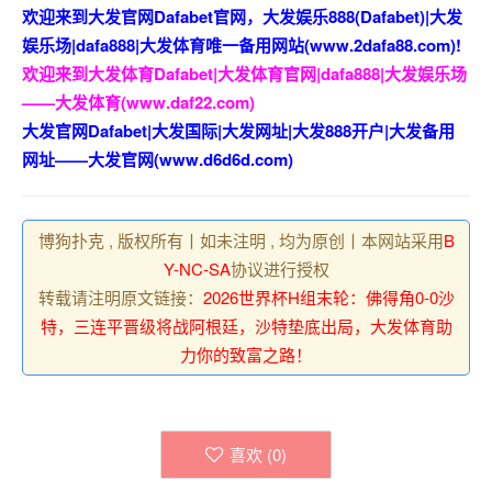
欢迎来到大发官网Dafabet官网，大发娱乐888(Dafabet)|大发
娱乐场|dafa888|大发体育唯一备用网站(www.2dafa88.com)!
欢迎来到大发体育Dafabet|大发体育官网|dafa888|大发娱乐场
——大发体育(www.daf22.com)
大发官网Dafabet|大发国际|大发网址|大发888开户|大发备用
网址——大发官网(www.d6d6d.com)
博狗扑克 , 版权所有丨如未注明 , 均为原创丨本网站采用
B
Y-NC-SA
协议进行授权
转载请注明原文链接：
2026世界杯H组末轮：佛得角0-0沙
特，三连平晋级将战阿根廷，沙特垫底出局，大发体育助
力你的致富之路！
喜欢 (
0
)