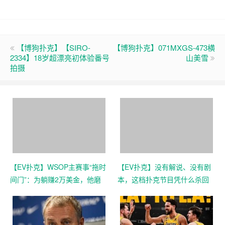
【博狗扑克】【SIRO-
【博狗扑克】071MXGS-473横
2334】18岁超漂亮初体验番号
山美雪
拍摄
【EV扑克】WSOP主赛事“拖时
【EV扑克】没有解说、没有剧
间门”：为躺赚2万美金，他磨
本，这档扑克节目凭什么杀回
了整整17分钟
CBS黄金档？