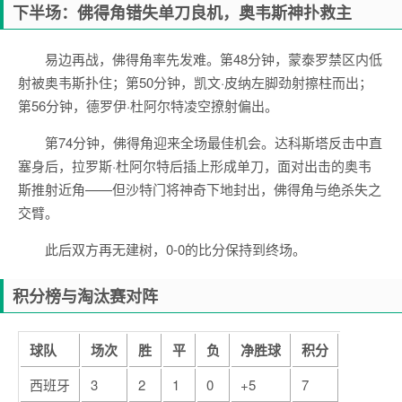
下半场：佛得角错失单刀良机，奥韦斯神扑救主
易边再战，佛得角率先发难。第48分钟，蒙泰罗禁区内低
射被奥韦斯扑住；第50分钟，凯文·皮纳左脚劲射擦柱而出；
第56分钟，德罗伊·杜阿尔特凌空撩射偏出。
第74分钟，佛得角迎来全场最佳机会。达科斯塔反击中直
塞身后，拉罗斯·杜阿尔特后插上形成单刀，面对出击的奥韦
斯推射近角——但沙特门将神奇下地封出，佛得角与绝杀失之
交臂。
此后双方再无建树，0-0的比分保持到终场。
积分榜与淘汰赛对阵
球队
场次
胜
平
负
净胜球
积分
西班牙
3
2
1
0
+5
7