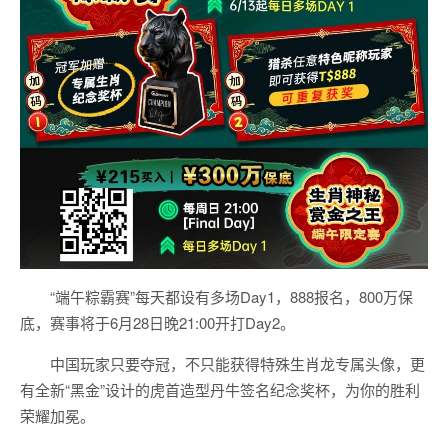
“端午粽霸赛”每天都设有多场Day1，888报名，800万保
底，赛事将于6月28日晚21:00开打Day2。
中国玩家只要夺冠，不只能获得特殊生肖龙专属头像，更
有全新“黑金”设计的虎首造型丹牛签名纪念奖杯，为你的胜利
荣耀加冕。