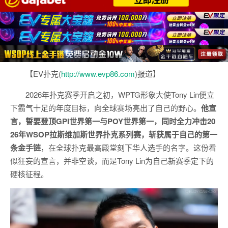
【EV扑克(
http://www.evp86.com
)报道】
2026年扑克赛季开启之初，WPTG形象大使Tony Lin便立
下霸气十足的年度目标，向全球赛场亮出了自己的野心。
他宣
言，誓要登顶GPI世界第一与POY世界第一，同时全力冲击20
26年WSOP拉斯维加斯世界扑克系列赛，斩获属于自己的第一
条金手链
，在全球扑克最高殿堂刻下华人选手的名字。这份看
似狂妄的宣言，并非空谈，而是Tony Lin为自己新赛季定下的
硬核征程。