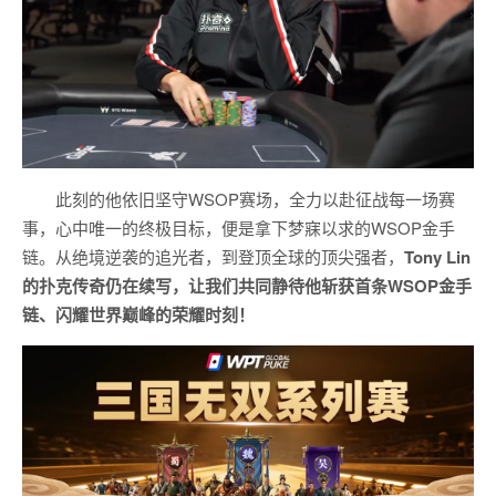
此刻的他依旧坚守WSOP赛场，全力以赴征战每一场赛
事，心中唯一的终极目标，便是拿下梦寐以求的WSOP金手
链。从绝境逆袭的追光者，到登顶全球的顶尖强者，
Tony Lin
的扑克传奇仍在续写，让我们共同静待他斩获首条WSOP金手
链、闪耀世界巅峰的荣耀时刻！