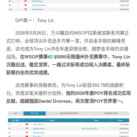
GPI第一
：Tony Lin
2026年5月26日，万众瞩目的WSOP拉斯维加斯系列赛正
式打响，全球顶尖扑克选手齐聚一堂，开启金手链的巅峰竞
逐，这也成为Tony Lin冲击年度双榜全胜、圆梦金手链的关键
战场。
在WSOP赛事
#2
$5000无限德州扑克赛事中，Tony Lin
沉稳应战、稳定发挥，一路过关斩将成功闯入决赛桌，最终斩
获第四名的优异成绩。
这场赛事的亮眼表现，为Tony Lin斩获350.78的高额积
分。凭借这笔关键积分加持，
他的2026年度POY排名成功实现
反超，超越强敌Daniel Dvoress，再次登顶POY世界第一。