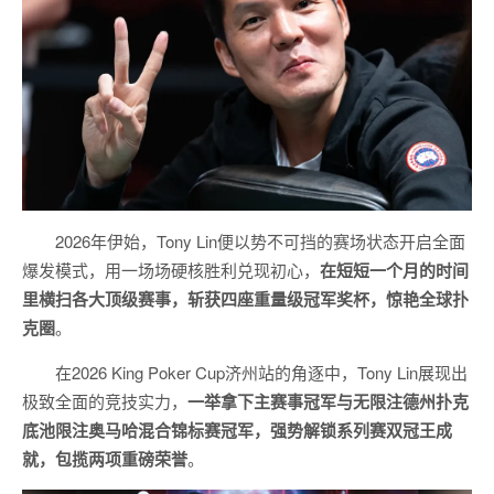
2026年伊始，Tony Lin便以势不可挡的赛场状态开启全面
爆发模式，用一场场硬核胜利兑现初心，
在短短一个月的时间
里横扫各大顶级赛事，斩获四座重量级冠军奖杯，惊艳全球扑
克圈
。
在2026 King Poker Cup济州站的角逐中，Tony Lin展现出
极致全面的竞技实力，
一举拿下主赛事冠军与无限注德州扑克
底池限注奥马哈混合锦标赛冠军，强势解锁系列赛双冠王成
就，包揽两项重磅荣誉
。