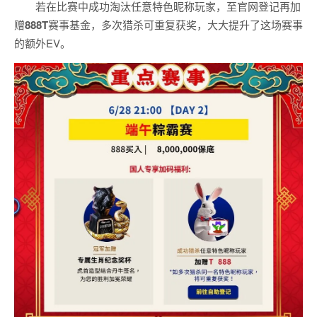
若在比赛中成功淘汰任意特色昵称玩家，至官网登记再加
赠
888T
赛事基金，多次猎杀可重复获奖，大大提升了这场赛事
的额外EV。