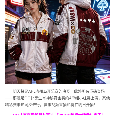
明天将是APL济州岛开幕赛的决赛，此外更有重磅登场
——那就是GG扑克生肖神秘赏金赛的A/B组小组赛上演，其他
精彩赛事也同步进行，赛事视频直播也将在明日开播！