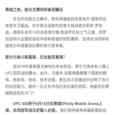
费城之夜，联合主赛同样备受瞩目
在当天的联合主赛中，新科草量级冠军麦肯齐·德恩将迎
来首次卫冕战，对手是五连胜的加拿大挑战者吉莉安·罗伯
逊。德恩在去年10月击败维尔娜·詹迪罗巴后士气正盛，而罗
伯逊则以全面的进攻手段和极强的韧性著称，这场对决同样有
望成为年度最佳比赛的有力竞争者。
爱尔兰格斗新篇章，历史能否重演？
自2018年麦格雷戈被哈比布击败后，爱尔兰再未有人踏上
UFC冠军战的舞台。如今，马查多·加里承载着整个国家的期
待。他年轻、自信、技术全面，更在多次关键战中证明了自己
的抗压能力。面对一位正在冲击历史纪录的冠军，他能否在费
城制造惊天冷门？
UFC 330将于8月15日在费城XFinity Mobile Arena上
演，这场冠军战注定载入史册。
我们将持续带来最新赛前动