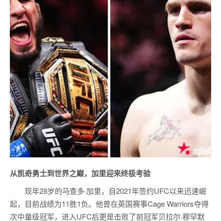
从凯奇勇士到世界之巅，加里迎来终极考验
现年28岁的马查多·加里，自2021年签约UFC以来迅速崛
起，目前战绩为11胜1负。他曾在英国赛事Cage Warriors夺得
次中量级冠军，进入UFC后更是击败了前冠军贝拉尔·穆罕默