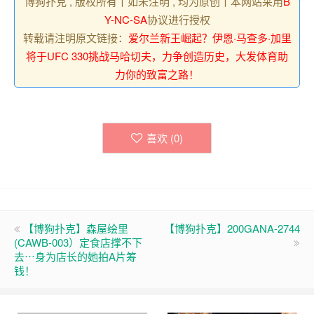
博狗扑克 , 版权所有丨如未注明 , 均为原创丨本网站采用
B
Y-NC-SA
协议进行授权
转载请注明原文链接：
爱尔兰新王崛起？伊恩·马查多·加里
将于UFC 330挑战马哈切夫，力争创造历史，大发体育助
力你的致富之路！
喜欢 (
0
)
【博狗扑克】森屋绘里
【博狗扑克】200GANA-2744
(CAWB-003）定食店撑不下
去⋯身为店长的她拍A片筹
钱！