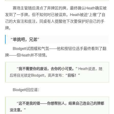
赛场主管随后清点了弃牌区的牌，最终确认Heath确实被
发到了一手牌，但不知何时已被误弃。Heath被迫“上缴”了自
己的大盲注和底注，同桌有人提醒他下次要保护好自己的手
牌。
“单挑吧，兄弟”
Blodgett试图缓和气氛——他和按钮位选手最终看到了翻
牌——但Heath并不领情。
“我不需要你的废话，去你的小可爱。”
Heath说道，随
后将目光锁定Blodgett，高声宣布：
“目标！”
Blodgett回应道：
“这不是我的错——你想帮别人，结果自己连自己的牌都
没注意。”