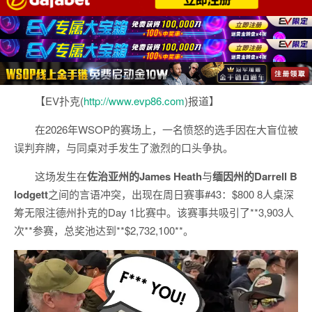
【EV扑克(
http://www.evp86.com
)报道】
在2026年WSOP的赛场上，一名愤怒的选手因在大盲位被
误判弃牌，与同桌对手发生了激烈的口头争执。
这场发生在
佐治亚州的James Heath
与
缅因州的Darrell B
lodgett
之间的言语冲突，出现在周日赛事#43：$800 8人桌深
筹无限注德州扑克的Day 1比赛中。该赛事共吸引了**3,903人
次**参赛，总奖池达到**$2,732,100**。