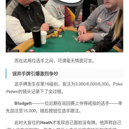
而在这两位选手之间，可谓毫无情面可言。
误弃手牌引爆激烈争吵
这手牌发生在第16级别，盲注为3,000/6,000/6,000。Poke
rNews的镜头记录下了全过程。
Blodgett
——一位近期在巡回赛上夺得戒指的选手——率
先加注至15,000，随后按钮位选手跟注。
此时大盲位的
Heath
才发现自己面前没有牌。他声称自己