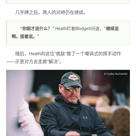
几手牌之后，两人的对峙仍在继续。
“你刚才说什么？”
Heath盯着Blodgett问道，
“继续说
啊。接着说。”
随后，Heath向这位“宿敌”做了一个嘲讽式的挥手动作
——示意对方去走廊“解决”。