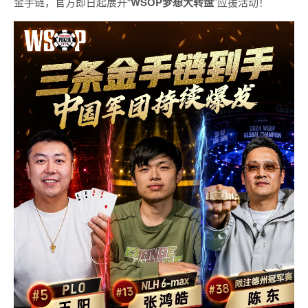
金手链，官方即日起展开“
WSOP
梦想大转盘
”应援活动！