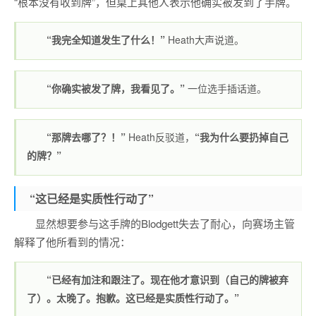
“根本没有收到牌”，但桌上其他人表示他确实被发到了手牌。
“我完全知道发生了什么！”
Heath大声说道。
“你确实被发了牌，我看见了。”
一位选手插话道。
“那牌去哪了？！”
Heath反驳道，
“我为什么要扔掉自己
的牌？”
“这已经是实质性行动了”
显然想要参与这手牌的Blodgett失去了耐心，向赛场主管
解释了他所看到的情况：
“已经有加注和跟注了。现在他才意识到（自己的牌被弃
了）。太晚了。抱歉。这已经是实质性行动了。”