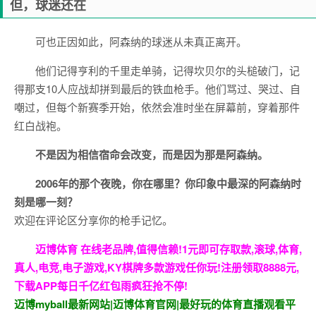
但，球迷还在
可也正因如此，阿森纳的球迷从未真正离开。
他们记得亨利的千里走单骑，记得坎贝尔的头槌破门，记
得那支10人应战却拼到最后的铁血枪手。他们骂过、哭过、自
嘲过，但每个新赛季开始，依然会准时坐在屏幕前，穿着那件
红白战袍。
不是因为相信宿命会改变，而是因为那是阿森纳。
2006年的那个夜晚，你在哪里？你印象中最深的阿森纳时
刻是哪一刻？
欢迎在评论区分享你的枪手记忆。
迈博体育 在线老品牌,值得信赖!1元即可存取款,滚球,体育,
真人,电竞,电子游戏,KY棋牌多款游戏任你玩!注册领取8888元,
下载APP每日千亿红包雨疯狂抢不停!
迈博myball最新网站|迈博体育官网|最好玩的体育直播观看平