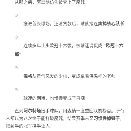
从那之后，阿森纳仿佛被套上了魔咒。
搬进酋长球场，还清贷款后，球队接连
卖掉核心队长
连续多年止步欧冠十六强，被球迷调侃成
“欧冠十六
郎”
温格
从意气风发的少帅，变成拿着保温杯的老帅
球迷的期待，也慢慢变成了自嘲
直到
阿尔特塔
接手球队，阿森纳一度重回联赛榜首。所有
人都以为这次终于能打破魔咒，结果赛季末又
习惯性掉链子
，
把到手的冠军拱手让人。