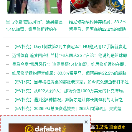
皇马今夏“雷厉风行”：迪奥曼德
维尼修斯续约博弈终局：83.3%
1.4亿加盟，维尼修斯续约在
留皇马，但阿森纳22.2%的威胁
即，阿森纳“声东击西”策略落
真实存在，大发体育助力你的
空，大发体育助力你的致富之
致富之路！
【EV扑克】Day1倒数第2到主赛冠军！HU他只用17手牌就赢走
路！
1000万刀！
迈博体育 追梦回应杜兰特“76人四人25+”言论：他说的是篮球即
得分，但别拿他和詹姆斯作比较
皇马今夏“雷厉风行”：迪奥曼德1.4亿加盟，维尼修斯续约在即，
阿森纳“声东击西”策略落空，大发体育助力你的致富之路！
维尼修斯续约博弈终局：83.3%留皇马，但阿森纳22.2%的威胁
真实存在，大发体育助力你的致富之路！
【EV扑克】当年横扫牌桌的那批老玩家，如今怎么连鱼都打不过
了
【EV扑克】从922人到9人：那场价值1000万美元的扑克牌局，
即将揭晓最终答案
【EV扑克】遇到这6种情况，弃牌才是让你长期盈利的明智之
举
【EV扑克】2026IPG总决赛选拔赛 | 263人围猎B组，吴武煌
54.4万领跑，主赛第一轮晋级版图再添40人
×