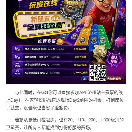
与此同时，在GG你可以直接参加APL济州站主赛事的线
上Day1，在家轻松挑战直达现场Day2前圈的机会。打到席位
了就去，没晋级也当省了差旅费。
若想从更低门槛起步，也有20、110、200、1,000级别的
卫星赛，让所有人都能找到打得舒服的赛场。