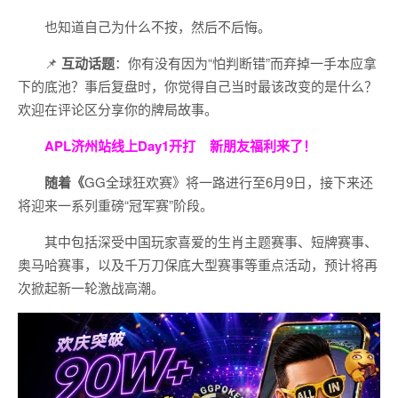
也知道自己为什么不按，然后不后悔。
📌
互动话题
：你有没有因为“怕判断错”而弃掉一手本应拿
下的底池？事后复盘时，你觉得自己当时最该改变的是什么？
欢迎在评论区分享你的牌局故事。
APL济州站线上Day1开打
新朋友福利来了！
随着《
GG全球狂欢赛》将一路进行至6月9日，接下来还
将迎来一系列重磅“冠军赛”阶段。
其中包括深受中国玩家喜爱的生肖主题赛事、短牌赛事、
奥马哈赛事，以及千万刀保底大型赛事等重点活动，预计将再
次掀起新一轮激战高潮。