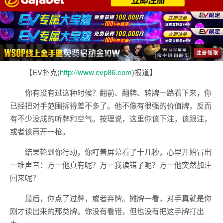
【EV扑克(
http://www.evp86.com
)报道】
你有没有过这种时候？翻前、翻牌、转牌一路看下来，你
已经把对手范围拆得差不多了。他不像有很强的价值牌，反而
有不少没成的听牌和空气。按理说，这里你该下注，该跟注，
或者该再开一枪。
结果轮到你行动，你盯着屏幕看了十几秒，心里开始冒出
一堆声音：万一他真有呢？万一我读错了呢？万一他突然加注
回来呢？
最后，你点了过牌，或者弃牌。摊牌一看，对手真就是你
刚才读出来的那类牌。你没有看错，但也没有把这手牌打出