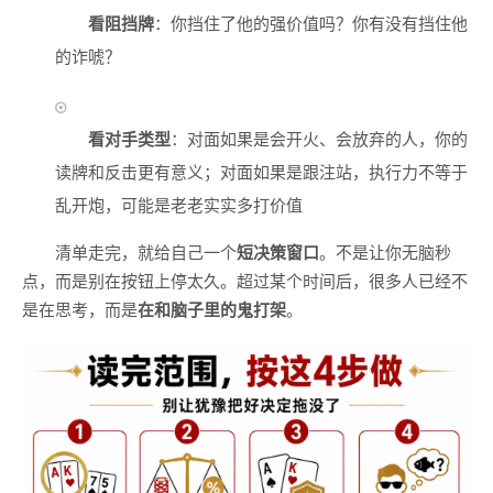
看阻挡牌
：你挡住了他的强价值吗？你有没有挡住他
的诈唬？
看对手类型
：对面如果是会开火、会放弃的人，你的
读牌和反击更有意义；对面如果是跟注站，执行力不等于
乱开炮，可能是老老实实多打价值
清单走完，就给自己一个
短决策窗口
。不是让你无脑秒
点，而是别在按钮上停太久。超过某个时间后，很多人已经不
是在思考，而是
在和脑子里的鬼打架
。