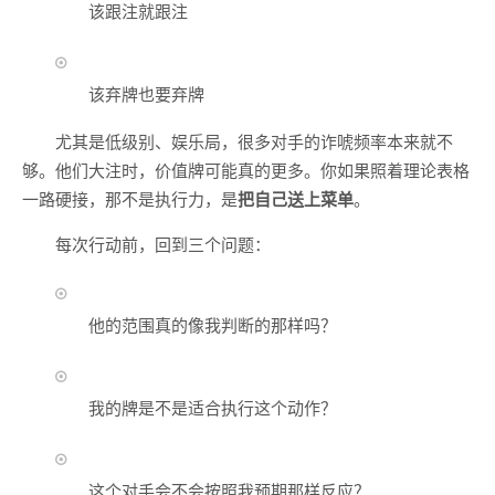
该跟注就跟注
该弃牌也要弃牌
尤其是低级别、娱乐局，很多对手的诈唬频率本来就不
够。他们大注时，价值牌可能真的更多。你如果照着理论表格
一路硬接，那不是执行力，是
把自己送上菜单
。
每次行动前，回到三个问题：
他的范围真的像我判断的那样吗？
我的牌是不是适合执行这个动作？
这个对手会不会按照我预期那样反应？