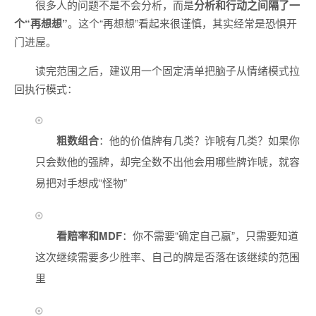
很多人的问题不是不会分析，而是
分析和行动之间隔了一
个“再想想”
。这个“再想想”看起来很谨慎，其实经常是恐惧开
门进屋。
读完范围之后，建议用一个固定清单把脑子从情绪模式拉
回执行模式：
粗数组合
：他的价值牌有几类？诈唬有几类？如果你
只会数他的强牌，却完全数不出他会用哪些牌诈唬，就容
易把对手想成“怪物”
看赔率和MDF
：你不需要“确定自己赢”，只需要知道
这次继续需要多少胜率、自己的牌是否落在该继续的范围
里