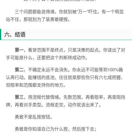
三个问题都能说得通，你就别被“万一”吓住。有一个明显
站不住，那就别为了装勇敢硬按。
六、结语
第一
，看穿范围不是终点，只是决策的起点。你读出了对
手可能是什么，还要把这个判断转成动作。
第二
，不确定永远不会消失。你永远不可能等到100%确
认再行动。能赚钱的底池，往往就是那些你只有六七成把握、
但赔率和范围都支持你的地方。
第三
，用流程代替情绪。先数范围，再看赔率，再查阻挡
牌，再看对手类型。流程走完，动作就该出来了。
勇敢不是乱按按钮。
勇敢是你知道自己为什么按，然后按下去；