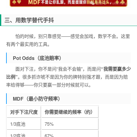
三、用数学替代手抖
怕的时候，别只靠感觉——感觉会加戏，数学不会。这里
有两个最实用的工具。
Pot Odds（底池赔率）
面对下注，你不是问“我会不会输”，而是问
“我需要赢多少
比例”
。很多抓诈唬不是因为你的牌特别强才跟，而是因为赔
率给得够——你只要赢一部分时候就可以。
MDF（最小防守频率）
对手下注尺度
你需要继续的频率（约）
1/3底池
75%
1/2底池
67%