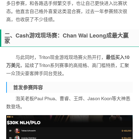
多日参赛，和各路选手频繁交手，也让自己更快进入比赛状
态。他直言自己格外喜爱这类混合赛，过去一年参赛频次很
高，也收获了不少佳绩。
二、Cash游戏现场赛：Chan Wai Leong成最大赢
家
与此同时，Triton现金游戏现场赛火热开打，
最低买入10
万美元
，延续了Triton系列赛事的高规格、高门槛特质，汇聚
一众顶尖豪客牌手同台竞技。
首发参赛阵容
泡芙老板Paul Phua、曹睿、王烨、Jason Koon等大神悉
数登场。