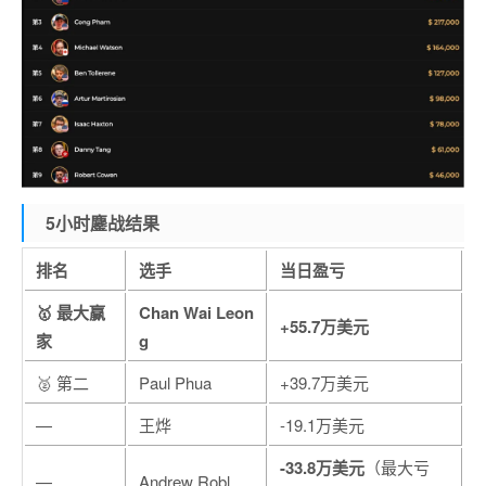
5小时鏖战结果
排名
选手
当日盈亏
🥇 最大赢
Chan Wai Leon
+55.7万美元
家
g
🥈 第二
Paul Phua
+39.7万美元
—
王烨
-19.1万美元
-33.8万美元
（最大亏
—
Andrew Robl