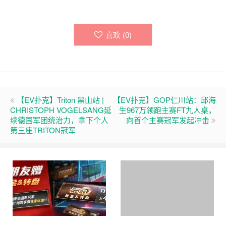
喜欢 (
0
)
【EV扑克】Triton 黑山站 |
【EV扑克】GOP仁川站：邱海
CHRISTOPH VOGELSANG延
生967万领跑主赛FT九人桌，
续德国军团统治力，拿下个人
向首个主赛冠军发起冲击
第三座TRITON冠军