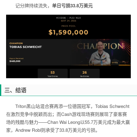
记分牌持续流失，
单日亏损33.8万美元
三、结语
Triton黑山站混合赛再添一位德国冠军，Tobias Schwecht
在激烈竞争中脱颖而出；而Cash游戏现场赛则展现了豪客赛
场的残酷与魅力——Chan Wai Leong以55.7万美元成为最大赢
家，Andrew Robl则承受了33.8万美元的亏损。