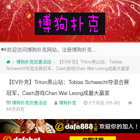
欢迎访问博狗扑克网站，注册博狗扑克免费送10美元现金和2张比赛门票
2026世界杯外围投注网站，注册Bodog博狗投注最高送3888奖金
博狗扑克优惠活动
【EV扑克】Triton黑山站：Tobias
>
>
Schwecht夺混合赛冠军，Cash游戏Chan Wai Leong成最大赢家
【EV扑克】Triton黑山站：Tobias Schwecht夺混合赛
冠军，Cash游戏Chan Wai Leong成最大赢家
博狗扑克优惠活动
博狗扑克
2个月前 (05-30)
89次浏览