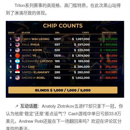
Triton系列赛事的高规格、高门槛特质，在此次黑山站得
到了淋漓尽致的体现。
📌
互动话题
：Anatoly Zlotnikov五进FT却只拿下一冠，你
认为他是“稳定”还是“差点运气”？Cash游戏中单日亏损33.8万
美元，Andrew Robl还能在下一场翻回来吗？欢迎在评论区分
享你的看法。