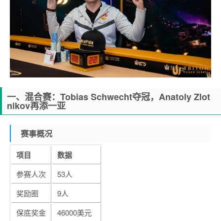
一、混合赛：Tobias Schwecht夺冠，Anatoly Zlot
nikov再添一亚
赛事概况
项目
数据
参赛人次
53人
奖励圈
9人
保底奖金
46000美元