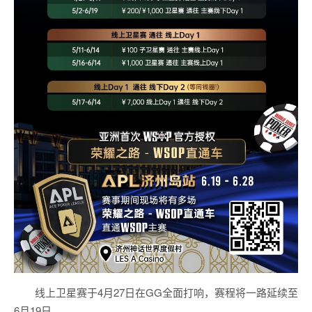
线上卫星赛于4月27日在GG全面打响，赛程将一路延续至
6月19日。