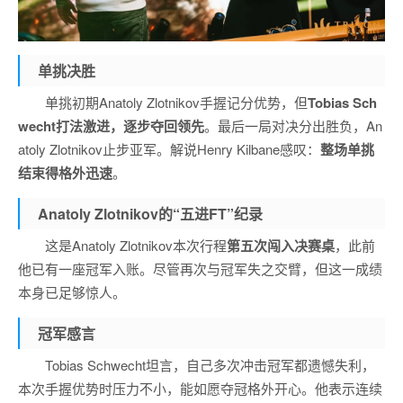
单挑决胜
单挑初期Anatoly Zlotnikov手握记分优势，但
Tobias Sch
wecht打法激进，逐步夺回领先
。最后一局对决分出胜负，An
atoly Zlotnikov止步亚军。解说Henry Kilbane感叹：
整场单挑
结束得格外迅速
。
Anatoly Zlotnikov的“五进FT”纪录
这是Anatoly Zlotnikov本次行程
第五次闯入决赛桌
，此前
他已有一座冠军入账。尽管再次与冠军失之交臂，但这一成绩
本身已足够惊人。
冠军感言
Tobias Schwecht坦言，自己多次冲击冠军都遗憾失利，
本次手握优势时压力不小，能如愿夺冠格外开心。他表示连续