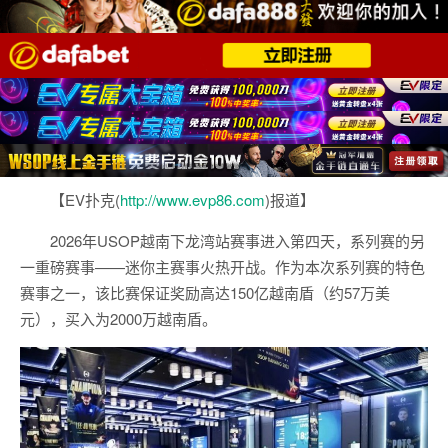
【EV扑克(
http://www.evp86.com
)报道】
2026年USOP越南下龙湾站赛事进入第四天，系列赛的另
一重磅赛事——迷你主赛事火热开战。作为本次系列赛的特色
赛事之一，该比赛保证奖励高达150亿越南盾（约57万美
元），买入为2000万越南盾。