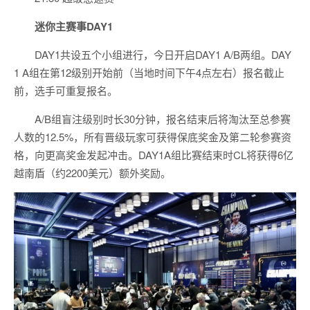
迷你主赛事DAY1
DAY1共设五个小组进行，今日开启DAY1 A/B两组。DAY
1 A组在第12级别开始前（当地时间下午4点左右）报名截止
前，选手可重复报名。
A/B组盲注级别时长30分钟，报名结束后将淘汰至总参赛
人数的12.5%，所有晋级玩家可获得保底奖金及第二轮参赛资
格，向更高奖金发起冲击。DAY1A组比赛结束时CL将获得6亿
越南盾（约2200美元）额外奖励。