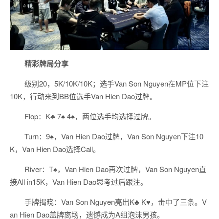
精彩牌局分享
级别20，5K/10K/10K；选手Van Son Nguyen在MP位下注
10K，行动来到BB位选手Van Hien Dao过牌。
Flop：K♣ 7♠ 4♠，两位选手均选择过牌。
Turn：9♠，Van Hien Dao过牌，Van Son Nguyen下注10
K，Van Hien Dao选择Call。
River：T♠，Van Hien Dao再次过牌，Van Son Nguyen直
接All in15K，Van Hien Dao思考过后跟注。
手牌揭晓：Van Son Nguyen亮出K♣ K♥，击中了三条。V
an Hien Dao盖牌离场，遗憾成为A组泡沫男孩。