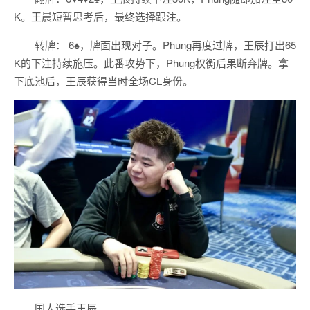
K。王晨短暂思考后，最终选择跟注。
转牌： 6♠️，牌面出现对子。Phung再度过牌，王辰打出65
K的下注持续施压。此番攻势下，Phung权衡后果断弃牌。拿
下底池后，王辰获得当时全场CL身份。
国人选手王辰