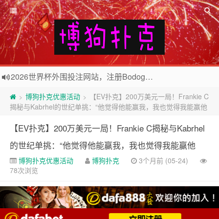
欢迎访问博狗扑克网站，注册博狗扑克免费送10美元现金和2张比赛门票
2026世界杯外围投注网站，注册Bodog博狗投注最高送3888奖金
博狗扑克优惠活动
【EV扑克】200万美元一局！Frankie C
>
>
揭秘与Kabrhel的世纪单挑：“他觉得他能赢我，我也觉得我能赢他
【EV扑克】200万美元一局！Frankie C揭秘与Kabrhel
的世纪单挑：“他觉得他能赢我，我也觉得我能赢他
博狗扑克优惠活动
博狗扑克
3个月前 (05-24)
78次浏览