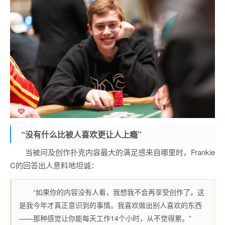
“没有什么比被人喜欢更让人上瘾”
当被问及创作扑克内容最大的满足感来自哪里时，Frankie
C的回答出人意料地坦诚：
“如果你的内容没有人看，我想我不会再享受创作了。这
是我今年才真正意识到的事情。我喜欢做出别人喜欢的东西
——那种感觉让你能每天工作14个小时，从不觉得累。”