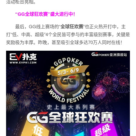
活动柜台亮相。
“GG全球狂欢赛”盛大进行中！
最后，GG线上赛场的“
全球狂欢赛
”也正火热开打中，主
打“低、中高、超级”4个全民皆可参与的丰富级别赛事，关键是
奖励极为丰厚。
昨晚，甚至吸引全球多达70万人同时在线！