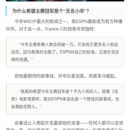
为什么希望主赛冠军是个“无名小卒”？
今年WSOP最大的新闻之一，是ESPN重新成为官方转播
伙伴。对于这一点，Frankie C的视角非常独特：
“今年主赛参赛人数会突破一万。它会吸引更多名人和运
动员，因为那真的太酷了。ESPN对自己的标准，正是扑克应
得的待遇。”
但他最期待的故事线，并非巨星加冕，而是黑马崛起。
“我真的希望今年主赛冠军是个不为人知的人，就像《洛
奇》电影里那样。那对ESPN来说会是一个绝佳的故事线，也
会激励无数人。”
这番话让人想起扑克最原始的浪漫——任何人都可以走进