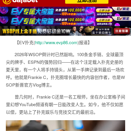
【EV扑克(
http://www.evp86.com
)报道】
2026年WSOP倒计时已然敲响。100条金手链、全球最顶
尖的牌手、ESPN的强势回归——在这个注定载入扑克史册的
夏天里，有一个人将手持镜头，从第一手牌记录到最后一场欢
呼。他就是Frankie C，扑克圈增长最快的内容创作者，也是W
SOP新晋官方Vlog博主。
曾几何时，Frankie C还是一名工程师，坐在办公室格子间
里幻想YouTube频道有朝一日能改变人生。如今，他不仅如愿
以偿，更站上了扑克娱乐与竞技交汇的最前沿。