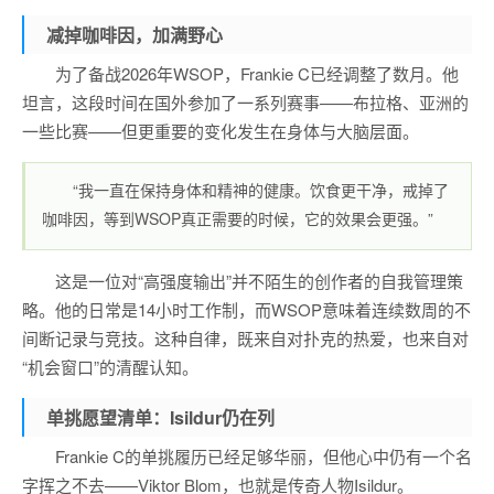
减掉咖啡因，加满野心
为了备战2026年WSOP，Frankie C已经调整了数月。他
坦言，这段时间在国外参加了一系列赛事——布拉格、亚洲的
一些比赛——但更重要的变化发生在身体与大脑层面。
“我一直在保持身体和精神的健康。饮食更干净，戒掉了
咖啡因，等到WSOP真正需要的时候，它的效果会更强。”
这是一位对“高强度输出”并不陌生的创作者的自我管理策
略。他的日常是14小时工作制，而WSOP意味着连续数周的不
间断记录与竞技。这种自律，既来自对扑克的热爱，也来自对
“机会窗口”的清醒认知。
单挑愿望清单：Isildur仍在列
Frankie C的单挑履历已经足够华丽，但他心中仍有一个名
字挥之不去——Viktor Blom，也就是传奇人物Isildur。