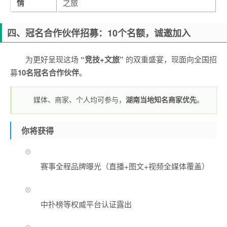
情
之旅
四、冠名合作伙伴招募：10个名额，诚邀加入
为更好呈现这场
“竞技+文旅”
的双重盛宴，现面向全国招
募
10名冠名合作伙伴
。
媒体、商家、个人均可参与，
湖南当地知名商家优先
。
你将获得
赛事全程品牌曝光（直播+图文+视频全媒体覆盖）
中扑榜等权威平台认证露出