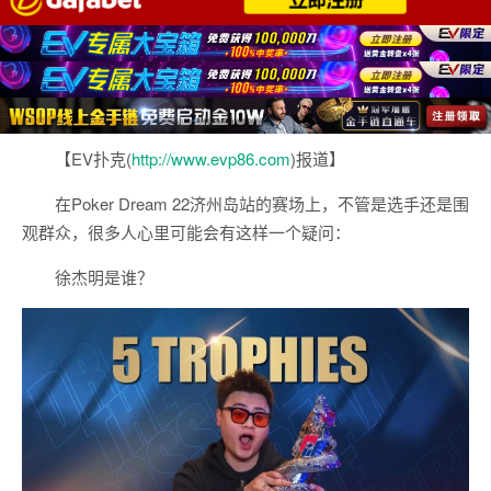
【EV扑克(
http://www.evp86.com
)报道】
在Poker Dream 22济州岛站的赛场上，不管是选手还是围
观群众，很多人心里可能会有这样一个疑问：
徐杰明是谁？