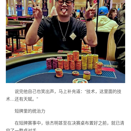
说完他自己也笑出声，马上补充道：“技术，这里面的技
术…还有天赋。”
短牌里的统治力
在短牌赛事中，徐杰明甚至在决赛桌布置好之前，就已清
空了一整桌对手。