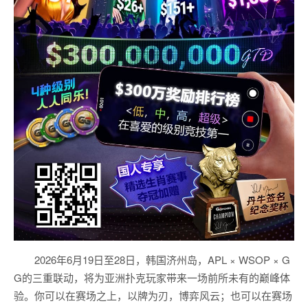
2026年6月19日至28日，韩国济州岛，APL × WSOP × G
G的三重联动，将为亚洲扑克玩家带来一场前所未有的巅峰体
验。
你可以在赛场之上，以牌为刃，博弈风云；也可以在赛场