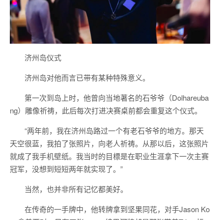
济州岛仪式
济州岛对他而言已带有某种特殊意义。
第一次到岛上时，他曾向当地著名的石爷爷（Dolhareuba
ng）雕像祈祷，此后每次打进决赛桌前都会重复这个仪式。
“两年前，我在济州岛路过一个有老石爷爷的地方。那天
天空很蓝，我拍了张照片，向老人祈祷。从那以后，这张照片
就成了我手机壁纸。我当时的目標是在职业生涯拿下一次主赛
冠军，没想到短短两年就实现了。”
当然，也并非所有记忆都美好。
在传奇的一手牌中，他转牌拿到坚果同花，对手Jason Ko