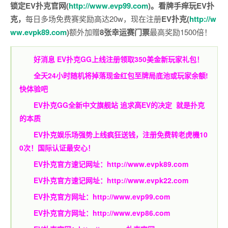
锁定EV扑克官网(
http://www.evp99.com
)。
看牌手痒玩EV扑
克，
每日多场免费赛奖励高达20w，现在注册
EV扑克(
http://w
ww.evpk89.com
)
额外加赠
8张幸运赛门票
最高奖励1500倍！
好消息 EV扑克GG上线注册领取350美金新玩家礼包！
全天24小时随机将掉落现金红包至牌局底池或玩家余额!
快体验吧
EV扑克GG
全新中文旗舰站
追求高EV
的决定
就是扑克
的本质
EV扑克娱乐场强势上线疯狂送钱，注册免费转老虎機10
0次！国际认证最安心！
EV扑克官方速记网址：
http://www.evpk89.com
EV扑克官方速记网址：
http://www.evpk22.com
EV扑克官方网址：
http://www.evp99.com
EV扑克官方网址：
http://www.evp86.com