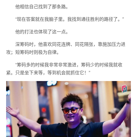
他相信自己找到了那条路。
“现在答案就在我脑子里。我找到通往胜利的路径了。”
他的打法也体现了这一点。
深筹码时，他喜欢同花连牌、同花隔张，靠施加压力进
攻；短筹码时则极为自律。
“筹码多的时候我非常非常激进，筹码少的时候我就收
紧。只是坐下来等，等到机会就抓住它！”