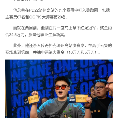
他总共在PD22济州岛站的九个赛事中打入奖励圈，包括
主赛第67名和QQPK 大师赛第20名。
而就在两周前，他刚在同一座岛上拿下红龙冠军，奖金约
合34.5万刀，那是他职业生涯新高。
此外，他还杀入传奇扑克济州岛站决赛桌，在高手云集的
赛场拿到第四，并抽中两笔大赏金（10万刀和5万刀）。